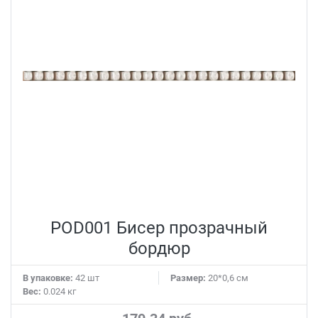
POD001 Бисер прозрачный
бордюр
В упаковке:
42 шт
Размер:
20*0,6 см
Вес:
0.024 кг