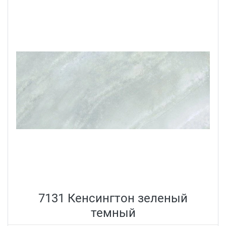
7131 Кенсингтон зеленый
темный