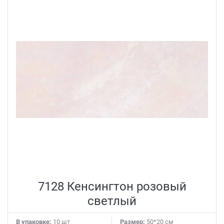
7128 Кенсингтон розовый
светлый
В упаковке:
10 шт
Размер:
50*20 см