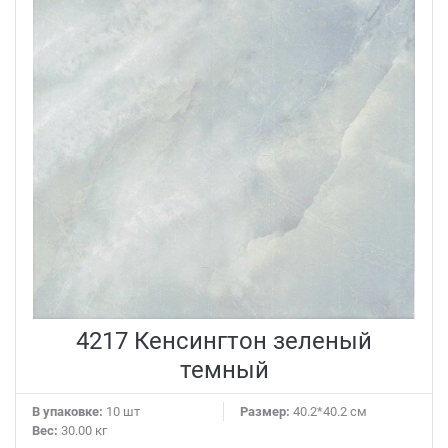
4217 Кенсингтон зеленый
темный
В упаковке:
10 шт
Размер:
40.2*40.2 см
Вес:
30.00 кг