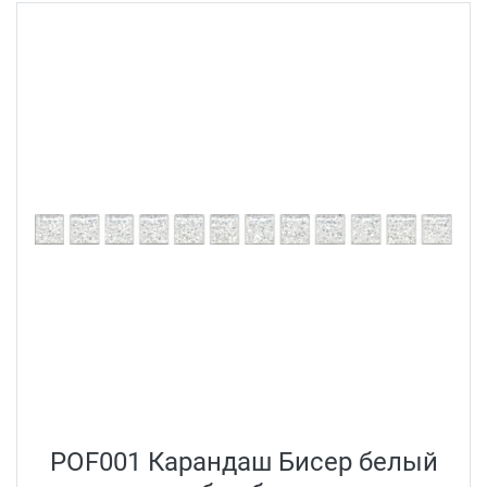
POF001 Карандаш Бисер белый