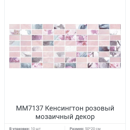
MM7137 Кенсингтон розовый
мозаичный декор
В упаковке:
10 шт
Размер:
50*20 см