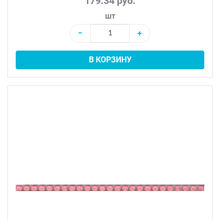
179.34 руб.
шт
−
+
В КОРЗИНУ