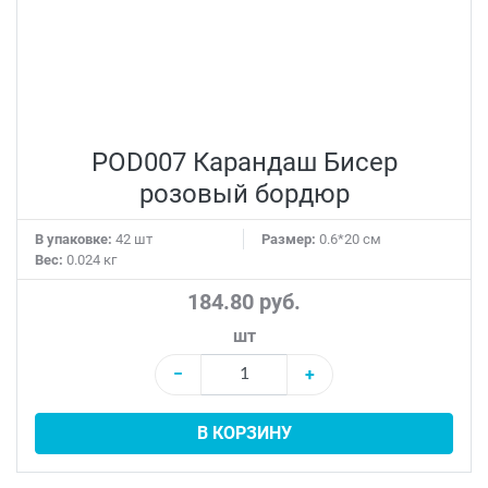
POD007 Карандаш Бисер
розовый бордюр
В упаковке:
42 шт
Размер:
0.6*20 см
Вес:
0.024 кг
184.80 руб.
шт
−
+
В КОРЗИНУ