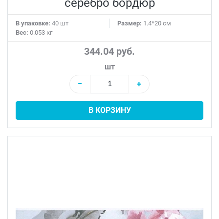
серебро бордюр
В упаковке:
40 шт
Размер:
1.4*20 см
Вес:
0.053 кг
344.04 руб.
шт
−
+
В КОРЗИНУ