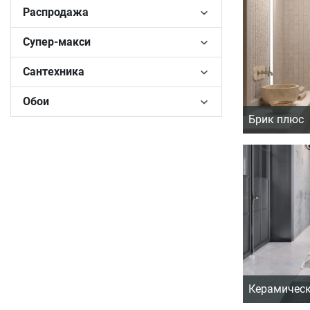
Распродажа
Супер-макси
Сантехника
Обои
Брик плюс
Керамическ