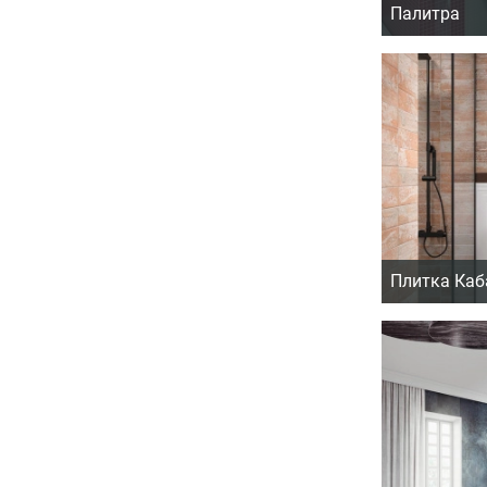
Палитра
Плитка Каб