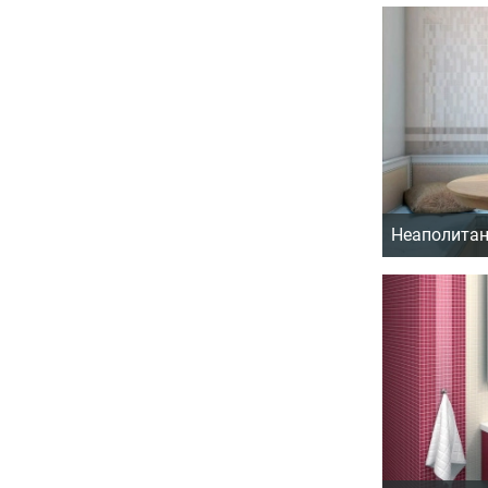
Неаполитан