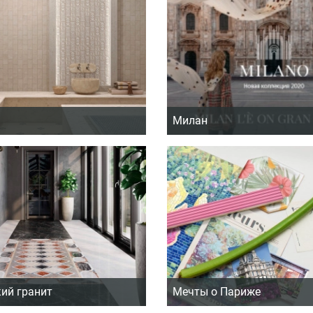
Милан
ий гранит
Мечты о Париже