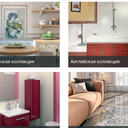
ская коллекция
Английская коллекция