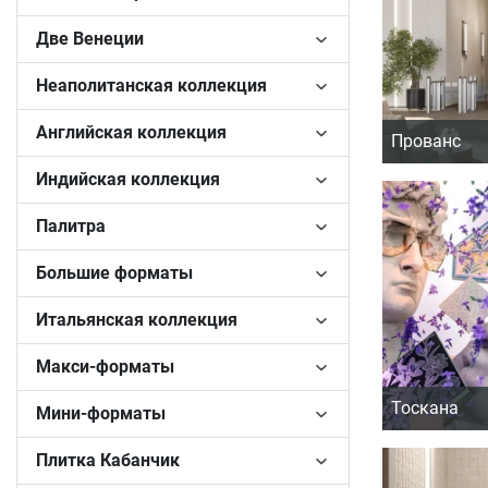
Две Венеции
Неаполитанская коллекция
Английская коллекция
Прованс
Индийская коллекция
Палитра
Большие форматы
Итальянская коллекция
Макси-форматы
Тоскана
Мини-форматы
Плитка Кабанчик