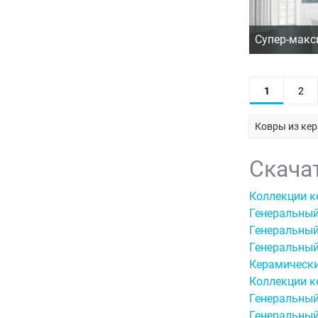
Супер-макс
1
2
Ковры из ке
Скача
Коллекции к
Генеральный
Генеральный
Генеральный
Керамическ
Коллекции к
Генеральный
Генеральный