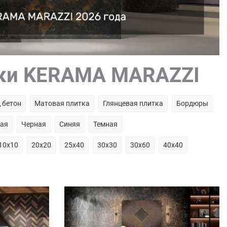
тки KERAMA MARAZZI
 бетон
Матовая плитка
Глянцевая плитка
Бордюры
рая
Черная
Синяя
Темная
10х10
20х20
25х40
30х30
30х60
40х40