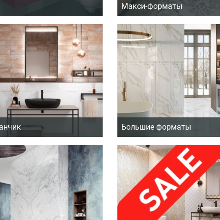
Макси-форматы
анчик
Большие форматы