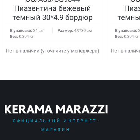
Пиазентина бежевый
Пиа
темный 30*4.9 бордюр
темны
В упаковке:
24 шт
Размер:
4.9*30 см
В упаковке:
2
Вес:
0.304 кг
Вес:
0.304 кг
Нет в наличии (уточняйте у менеджера)
Нет в налич
ОФИЦИАЛЬНЫЙ ИНТЕРНЕТ-
МАГАЗИН