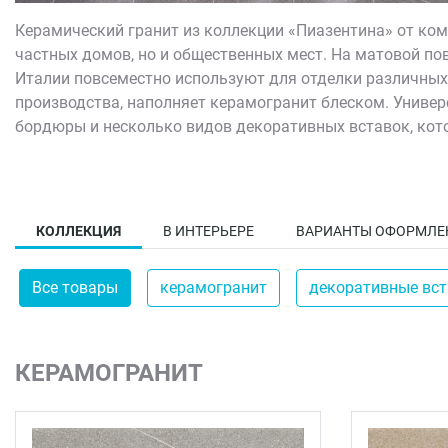
Керамический гранит из коллекции «Пиазентина» от ко
частных домов, но и общественных мест. На матовой по
Италии повсеместно используют для отделки различных
производства, наполняет керамогранит блеском. Униве
бордюры и несколько видов декоративных вставок, кот
На нашем сайте представлено огромное множество кач
стилях и наслаждаться полученным результатом. Фабри
гармоничный дизайн.
КОЛЛЕКЦИЯ
В ИНТЕРЬЕРЕ
ВАРИАНТЫ ОФОРМЛЕ
Все товары
керамогранит
декоративные вс
КЕРАМОГРАНИТ