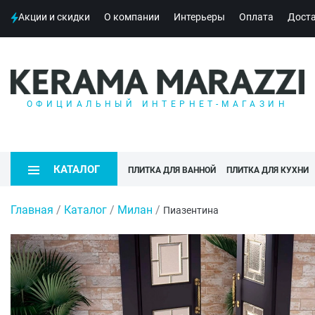
Акции и скидки
О компании
Интерьеры
Оплата
Дост
ОФИЦИАЛЬНЫЙ ИНТЕРНЕТ-МАГАЗИН
КАТАЛОГ
ПЛИТКА ДЛЯ ВАННОЙ
ПЛИТКА ДЛЯ КУХНИ
Главная
/
Каталог
/
Милан
/
Пиазентина