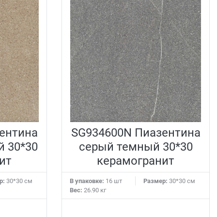
ентина
SG934600N Пиазентина
 30*30
серый темный 30*30
ит
керамогранит
р:
30*30 см
В упаковке:
16 шт
Размер:
30*30 см
Вес:
26.90 кг