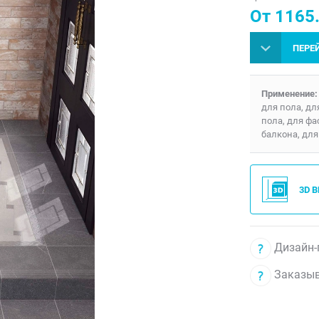
От 1165.
ПЕРЕ
Применение:
для пола, дл
пола, для фа
балкона, для
3D 
Дизайн-
Заказыв