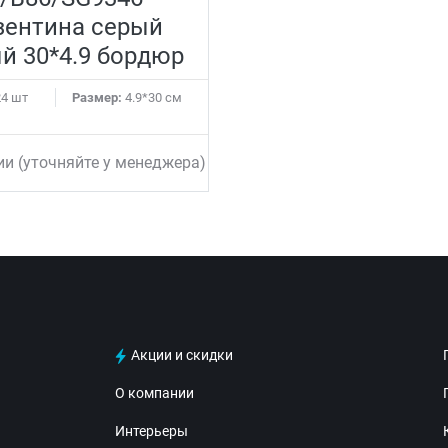
зентина серый
й 30*4.9 бордюр
4 шт
Размер:
4.9*30 см
ии (уточняйте у менеджера)
Акции и скидки
О компании
Интерьеры