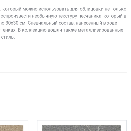
 который можно использовать для облицовки не только
оспроизвести необычную текстуру песчаника, который в
 30х30 см. Специальный состав, нанесенный в ходе
оттенках. В коллекцию вошли также металлизированные
 стиль.
торые позволяют создавать интерьеры в различных
предложенные элементы, вы всегда получите