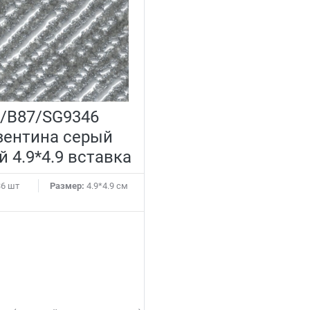
/B87/SG9346
зентина серый
 4.9*4.9 вставка
6 шт
Размер:
4.9*4.9 см