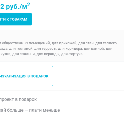
2
2 руб./м
ЙТИ К ТОВАРАМ
я общественных помещений, для прихожей, для стен, для теплого
сада, для гостиной, для террасы, для коридора, для ванной, для
 кухни, для спальни, для веранды, для фартука
ВИЗУАЛИЗАЦИЯ В ПОДАРОК
проект в подарок
ай больше — плати меньше