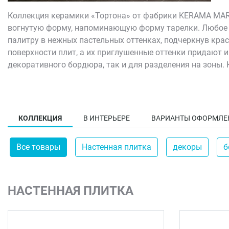
Коллекция керамики «Тортона» от фабрики KERAMA MAR
вогнутую форму, напоминающую форму тарелки. Любое 
палитру в нежных пастельных оттенках, подчеркнув кр
поверхности плит, а их приглушенные оттенки придают
декоративного бордюра, так и для разделения на зоны.
прочность и устойчивость плит к внешним воздействиям
КОЛЛЕКЦИЯ
В ИНТЕРЬЕРЕ
ВАРИАНТЫ ОФОРМЛЕ
Все товары
Настенная плитка
декоры
б
НАСТЕННАЯ ПЛИТКА