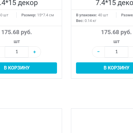
.4*15 декор
7.4*15 дек
0 шт
Размер:
15*7.4 см
В упаковке:
40 шт
Разме
Вес:
0.14 кг
175.68 руб.
175.68 руб.
шт
шт
+
−
В КОРЗИНУ
В КОРЗИНУ