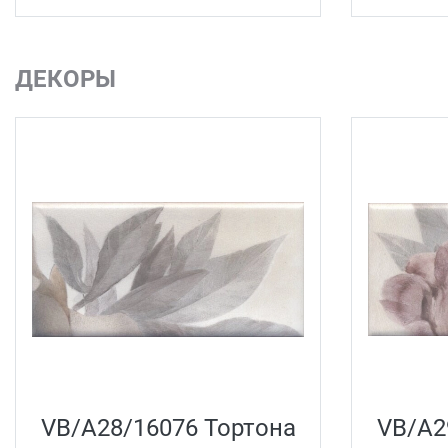
ДЕКОРЫ
VB/A28/16076 Тортона
VB/A2