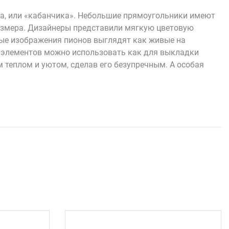
а, или «кабанчика». Небольшие прямоугольники имеют
азмера. Дизайнеры представили мягкую цветовую
ные изображения пионов выглядят как живые на
х элементов можно использовать как для выкладки
 теплом и уютом, сделав его безупречным. А особая
лет.