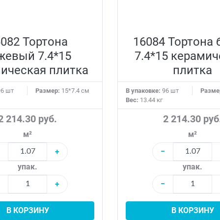
082 Тортона
16084 Тортона
жевый 7.4*15
7.4*15 керамич
ическая плитка
плитка
6 шт
Размер:
15*7.4 см
В упаковке:
96 шт
Разме
Вес:
13.44 кг
2 214.30 руб.
2 214.30 руб
м²
м²
+
−
упак.
упак.
+
−
В КОРЗИНУ
В КОРЗИНУ