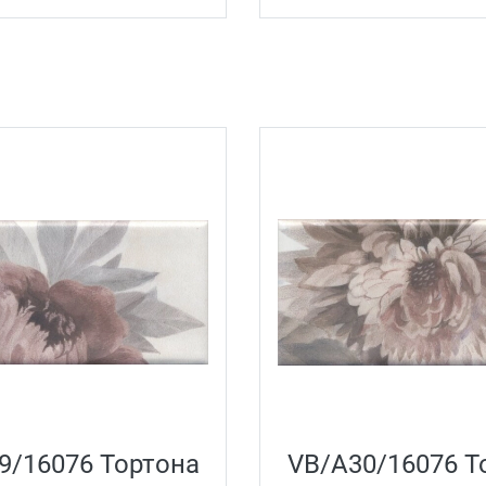
9/16076 Тортона
VB/A30/16076 Т