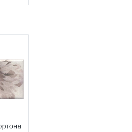
ортона