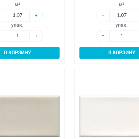
м²
м²
+
−
упак.
упак.
+
−
В КОРЗИНУ
В КОРЗИНУ