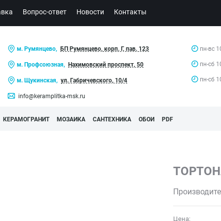
авка
Вопрос-ответ
Новости
Контакты
м. Румянцево,
БП Румянцево, корп. Г, пав. 123
пн-вс 1
пн-сб 1
м. Профсоюзная,
Нахимовский проспект, 50
пн-сб 1
м. Щукинская,
ул. Габричевского, 10/4
info@keramplitka-msk.ru
КЕРАМОГРАНИТ
МОЗАИКА
САНТЕХНИКА
ОБОИ
PDF
ТОРТОН
Производите
Цена: