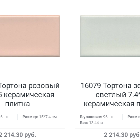
Тортона розовый
16079 Тортона 
15 керамическая
светлый 7.4
плитка
керамическая 
6 шт
Размер:
15*7.4 см
В упаковке:
96 шт
Разме
Вес:
13.44 кг
2 214.30 руб.
2 214.30 руб