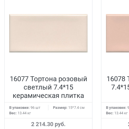
16077 Тортона розовый
16078 
светлый 7.4*15
7.4*
керамическая плитка
В упаковке:
96 шт
Размер:
15*7.4 см
В упаковке:
9
Вес:
13.44 кг
Вес:
13.44 кг
2 214.30 руб.