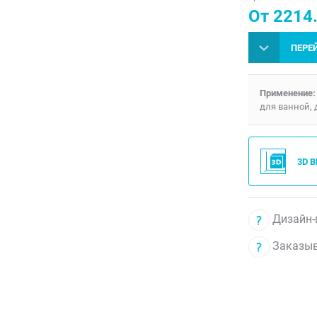
От 2214.
ПЕРЕ
Применение:
для ванной, 
3D 
Дизайн-
Заказыв