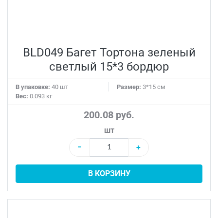
BLD049 Багет Тортона зеленый
светлый 15*3 бордюр
В упаковке:
40 шт
Размер:
3*15 см
Вес:
0.093 кг
200.08 руб.
шт
−
+
В КОРЗИНУ