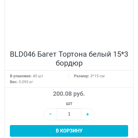
BLD046 Багет Тортона белый 15*3
бордюр
В упаковке:
40 шт
Размер:
3*15 см
Вес:
0.093 кг
200.08 руб.
шт
−
+
В КОРЗИНУ