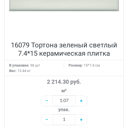
16079 Тортона зеленый светлый
7.4*15 керамическая плитка
В упаковке:
96 шт
Размер:
15*7.4 см
Вес:
13.44 кг
2 214.30 руб.
м²
−
+
упак.
−
+