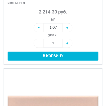
Вес:
13.44 кг
2 214.30 руб.
м²
−
+
упак.
−
+
В КОРЗИНУ