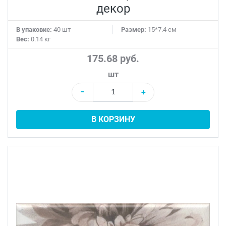
декор
В упаковке:
40 шт
Размер:
15*7.4 см
Вес:
0.14 кг
175.68 руб.
шт
−
+
В КОРЗИНУ