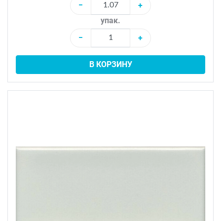
−
+
упак.
−
+
В КОРЗИНУ