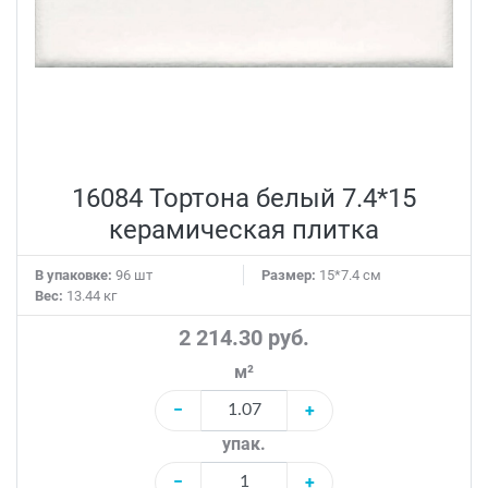
16084 Тортона белый 7.4*15
керамическая плитка
В упаковке:
96 шт
Размер:
15*7.4 см
Вес:
13.44 кг
2 214.30 руб.
м²
−
+
упак.
−
+