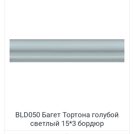
BLD050 Багет Тортона голубой
светлый 15*3 бордюр