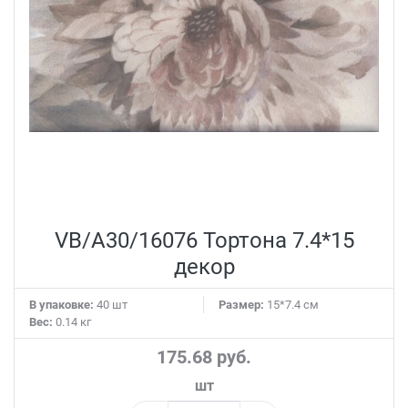
VB/A30/16076 Тортона 7.4*15
декор
В упаковке:
40 шт
Размер:
15*7.4 см
Вес:
0.14 кг
175.68 руб.
шт