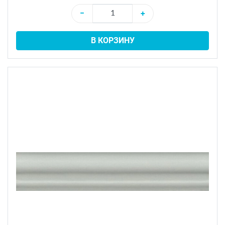
−
+
В КОРЗИНУ