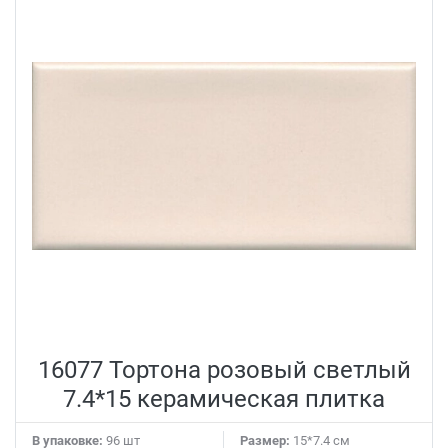
фабрики и производства, которые скупили дизайнеры
и художники. В наши дни именно здесь проходит
известная выставка Salone mobile.
16077 Тортона розовый светлый
7.4*15 керамическая плитка
В упаковке:
96 шт
Размер:
15*7.4 см