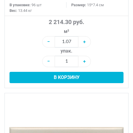
В упаковке:
96 шт
Размер:
15*7.4 см
Вес:
13.44 кг
2 214.30 руб.
м²
−
+
упак.
−
+
В КОРЗИНУ