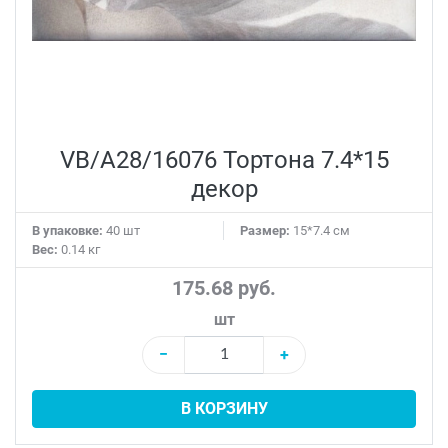
VB/A28/16076 Тортона 7.4*15
декор
В упаковке:
40 шт
Размер:
15*7.4 см
Вес:
0.14 кг
175.68 руб.
шт
−
+
В КОРЗИНУ