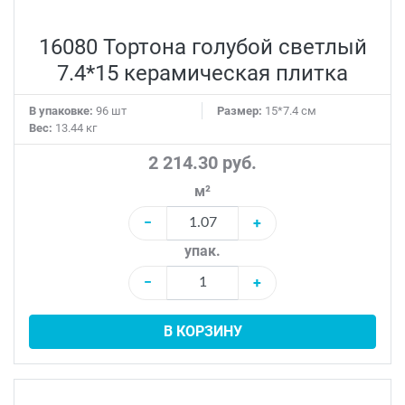
16080 Тортона голубой светлый
7.4*15 керамическая плитка
В упаковке:
96 шт
Размер:
15*7.4 см
Вес:
13.44 кг
2 214.30 руб.
м²
−
+
упак.
−
+
В КОРЗИНУ