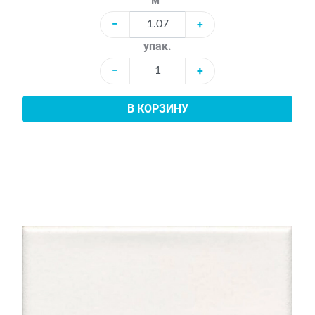
−
+
упак.
−
+
В КОРЗИНУ