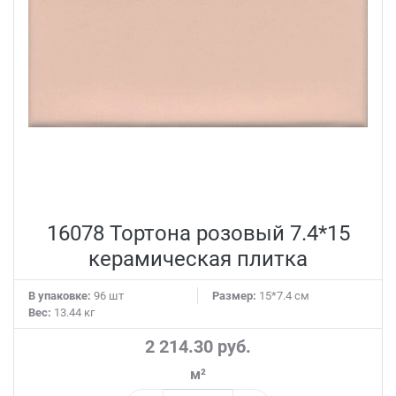
16078 Тортона розовый 7.4*15
керамическая плитка
В упаковке:
96 шт
Размер:
15*7.4 см
Вес:
13.44 кг
2 214.30 руб.
м²