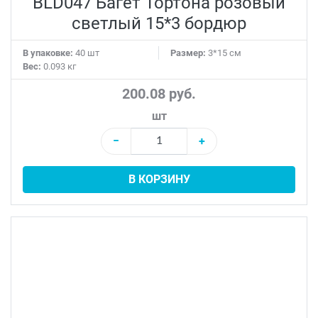
BLD047 Багет Тортона розовый
светлый 15*3 бордюр
В упаковке:
40 шт
Размер:
3*15 см
Вес:
0.093 кг
200.08 руб.
шт
−
+
В КОРЗИНУ