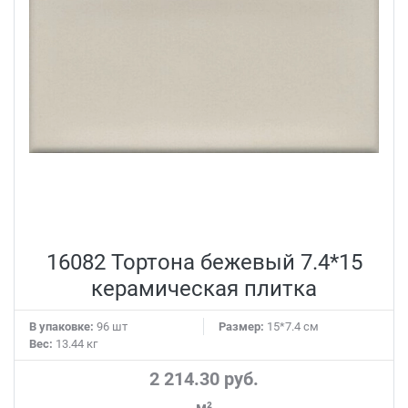
16082 Тортона бежевый 7.4*15
керамическая плитка
В упаковке:
96 шт
Размер:
15*7.4 см
Вес:
13.44 кг
2 214.30 руб.
м²