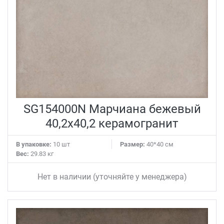
SG154000N Марчиана бежевый
40,2x40,2 керамогранит
В упаковке:
10 шт
Размер:
40*40 см
Вес:
29.83 кг
Нет в наличии (уточняйте у менеджера)