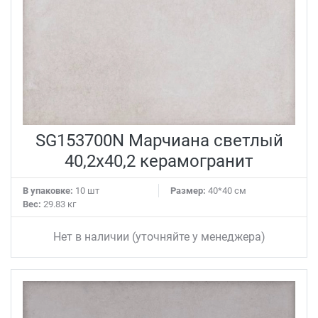
SG153700N Марчиана светлый
40,2x40,2 керамогранит
В упаковке:
10 шт
Размер:
40*40 см
Вес:
29.83 кг
Нет в наличии (уточняйте у менеджера)