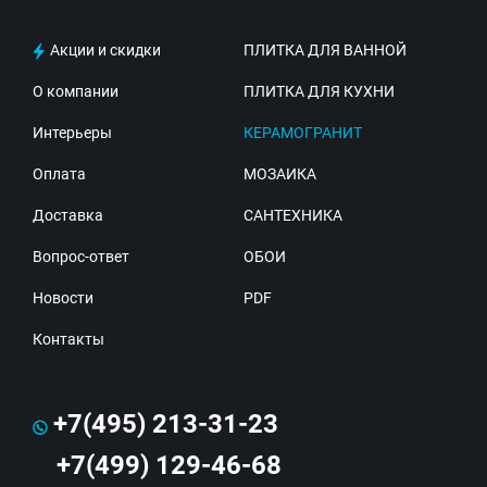
Акции и скидки
ПЛИТКА ДЛЯ ВАННОЙ
О компании
ПЛИТКА ДЛЯ КУХНИ
Интерьеры
КЕРАМОГРАНИТ
Оплата
МОЗАИКА
Доставка
САНТЕХНИКА
Вопрос-ответ
ОБОИ
Новости
PDF
Контакты
+7(495) 213-31-23
+7(499) 129-46-68