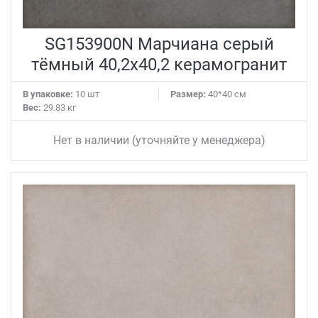
SG153900N Марчиана серый
тёмный 40,2x40,2 керамогранит
В упаковке:
10 шт
Размер:
40*40 см
Вес:
29.83 кг
Нет в наличии (уточняйте у менеджера)