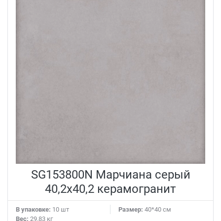
SG153800N Марчиана серый
40,2x40,2 керамогранит
В упаковке:
10 шт
Размер:
40*40 см
Вес:
29.83 кг