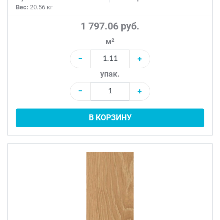
Вес:
20.56 кг
1 797.06 руб.
м²
−
+
упак.
−
+
В КОРЗИНУ