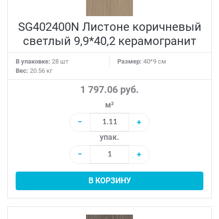
SG402400N Листоне коричневый
светлый 9,9*40,2 керамогранит
В упаковке:
28 шт
Размер:
40*9 см
Вес:
20.56 кг
1 797.06 руб.
м²
−
+
упак.
−
+
В КОРЗИНУ