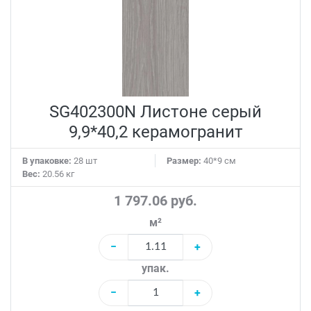
SG402300N Листоне серый
9,9*40,2 керамогранит
В упаковке:
28 шт
Размер:
40*9 см
Вес:
20.56 кг
1 797.06 руб.
м²
−
+
упак.
−
+