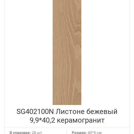
стандарту качества и превосходным техническим
характеристикам покрытие сохранит первозданный
вид и не потеряет своих качеств на протяжении всего
срока эксплуатации.
SG402100N Листоне бежевый
9,9*40,2 керамогранит
В упаковке:
28 шт
Размер:
40*9 см