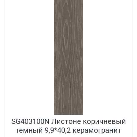
SG403100N Листоне коричневый
темный 9,9*40,2 керамогранит