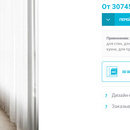
От 30745
ПЕРЕ
Применение:
для стен, дл
кухни, для п
3D 
Дизайн-
Заказыв