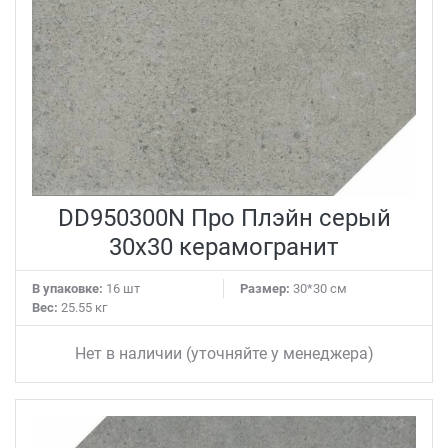
DD950300N Про Плэйн серый
30x30 керамогранит
В упаковке:
16 шт
Размер:
30*30 см
Вес:
25.55 кг
Нет в наличии (уточняйте у менеджера)