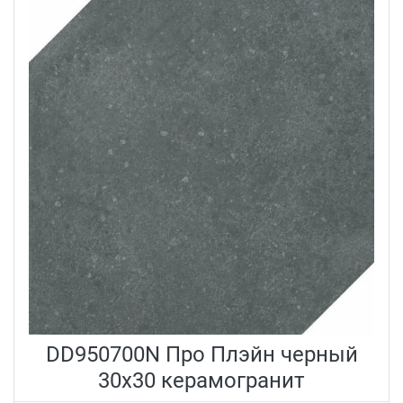
DD950700N Про Плэйн черный
30x30 керамогранит