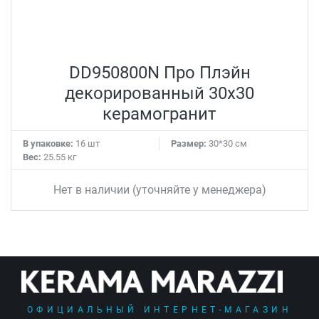
DD950800N Про Плэйн
декорированный 30x30
керамогранит
В упаковке:
16 шт
Размер:
30*30 см
Вес:
25.55 кг
Нет в наличии (уточняйте у менеджера)
ОФИЦИАЛЬНЫЙ ИНТЕРНЕТ-МАГАЗИН