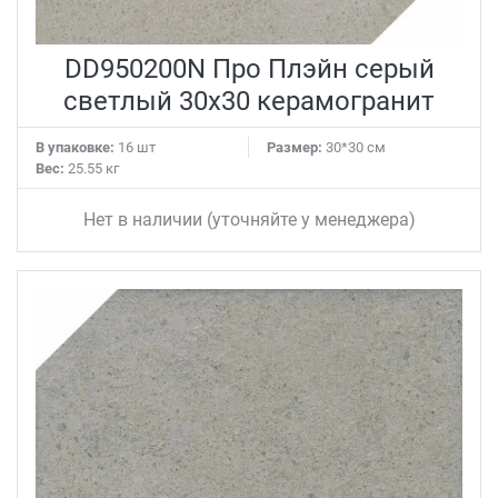
DD950200N Про Плэйн серый
светлый 30x30 керамогранит
В упаковке:
16 шт
Размер:
30*30 см
Вес:
25.55 кг
Нет в наличии (уточняйте у менеджера)