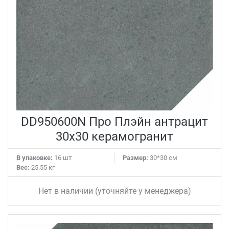
DD950600N Про Плэйн антрацит
30x30 керамогранит
В упаковке:
16 шт
Размер:
30*30 см
Вес:
25.55 кг
Нет в наличии (уточняйте у менеджера)