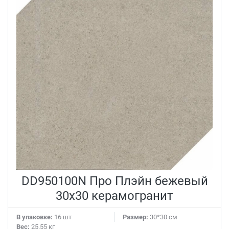
DD950100N Про Плэйн бежевый
30x30 керамогранит
В упаковке:
16 шт
Размер:
30*30 см
Вес:
25.55 кг