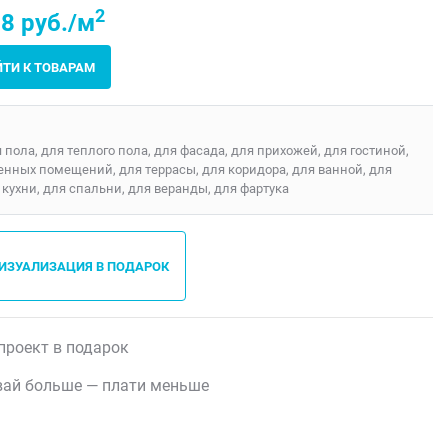
2
8 руб./м
ЙТИ К ТОВАРАМ
я пола, для теплого пола, для фасада, для прихожей, для гостиной,
енных помещений, для террасы, для коридора, для ванной, для
 кухни, для спальни, для веранды, для фартука
ВИЗУАЛИЗАЦИЯ В ПОДАРОК
проект в подарок
ай больше — плати меньше