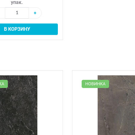
упак.
+
В КОРЗИНУ
КА
НОВИНКА