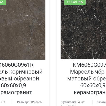
КА
НОВИНКА
6060G0961R
KM6060G09
ель коричневый
Марсель чёр
овый обрезной
матовый обре
60x60x0,9
60x60x0,9
ерамогранит
керамогран
 шт
Размер:
60*60 см
В упаковке:
4 шт
Разме