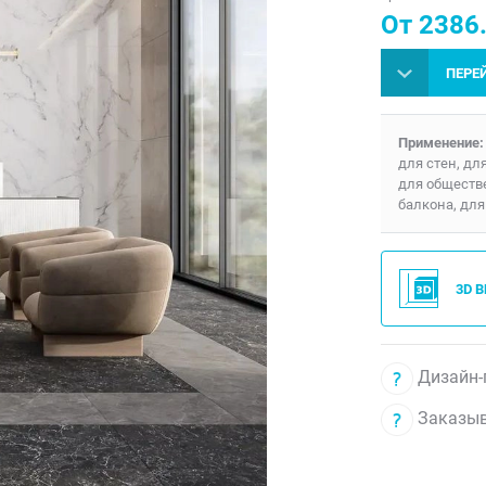
От 2386.
ПЕРЕ
Применение:
для стен, дл
для обществ
балкона, для
3D 
Дизайн-
Заказыв