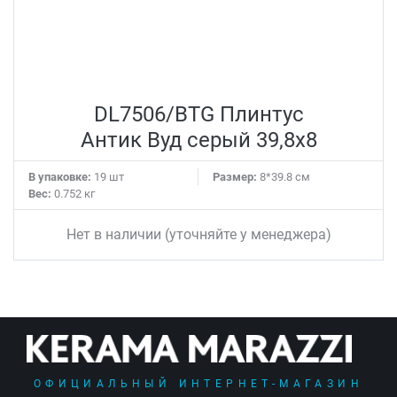
DL7506/BTG Плинтус
Антик Вуд серый 39,8x8
В упаковке:
19 шт
Размер:
8*39.8 см
Вес:
0.752 кг
Нет в наличии (уточняйте у менеджера)
ОФИЦИАЛЬНЫЙ ИНТЕРНЕТ-МАГАЗИН