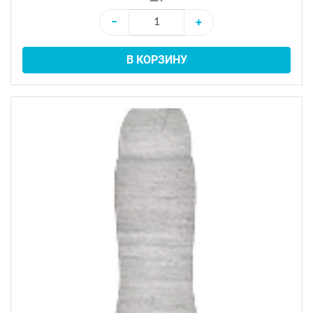
−
+
В КОРЗИНУ