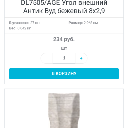
DL7505/AGE Угол внешний
Антик Вуд бежевый 8x2,9
В упаковке:
27 шт
Размер:
2.9*8 см
Вес:
0.042 кг
234 руб.
шт
−
+
В КОРЗИНУ