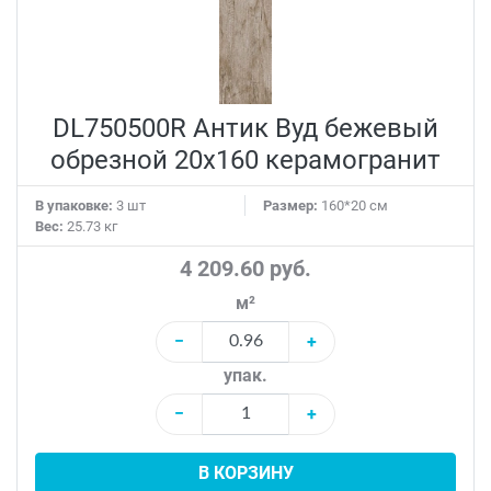
DL750500R Антик Вуд бежевый
обрезной 20x160 керамогранит
В упаковке:
3 шт
Размер:
160*20 см
Вес:
25.73 кг
4 209.60 руб.
м²
−
+
упак.
−
+
В КОРЗИНУ