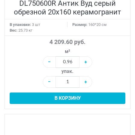
DL750600R Антик Вуд серый
обрезной 20x160 керамогранит
В упаковке:
3 шт
Размер:
160*20 см
Вес:
25.73 кг
4 209.60 руб.
м²
−
+
упак.
−
+
В КОРЗИНУ