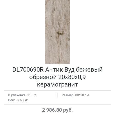
DL700690R Антик Вуд бежевый
обрезной 20x80x0,9
керамогранит
В упаковке:
11 шт
Размер:
80*20 см
Вес:
37.53 кг
2 986.80 руб.