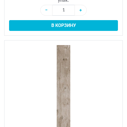
упак.
−
+
В КОРЗИНУ