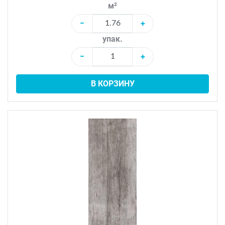
м²
−
+
упак.
−
+
В КОРЗИНУ