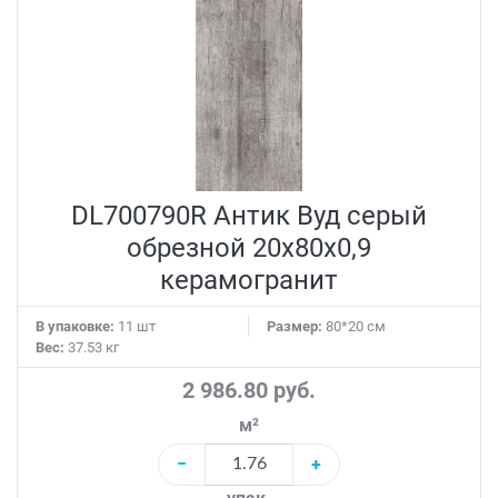
DL700790R Антик Вуд серый
обрезной 20x80x0,9
керамогранит
В упаковке:
11 шт
Размер:
80*20 см
Вес:
37.53 кг
2 986.80 руб.
м²
−
+