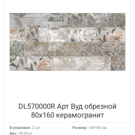
DL570000R Арт Вуд обрезной
80x160 керамогранит
В упаковке:
2 шт
Размер:
160*80 см
Вес:
70.05 кг