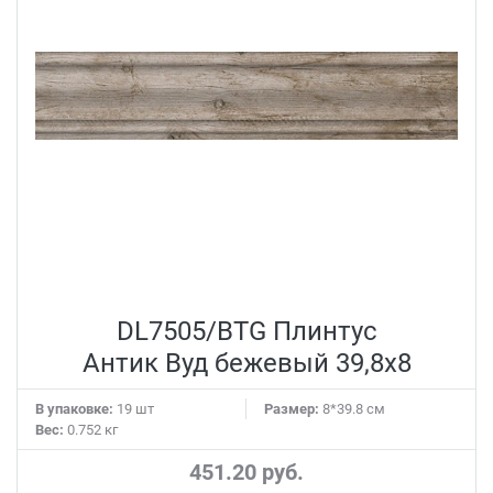
DL7505/BTG Плинтус
Антик Вуд бежевый 39,8x8
В упаковке:
19 шт
Размер:
8*39.8 см
Вес:
0.752 кг
451.20 руб.