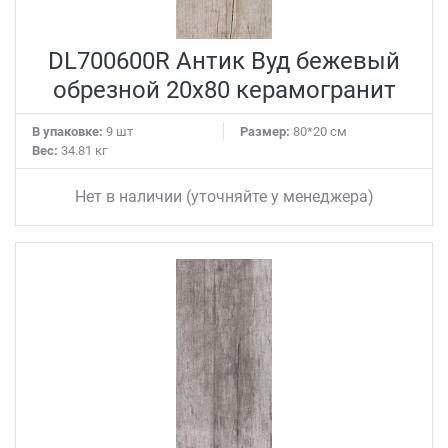
DL700600R Антик Вуд бежевый
обрезной 20x80 керамогранит
В упаковке:
9 шт
Размер:
80*20 см
Вес:
34.81 кг
Нет в наличии (уточняйте у менеджера)