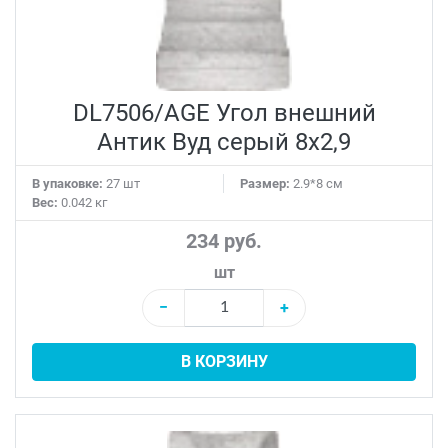
DL7506/AGE Угол внешний
Антик Вуд серый 8x2,9
В упаковке:
27 шт
Размер:
2.9*8 см
Вес:
0.042 кг
234 руб.
шт
−
+
В КОРЗИНУ