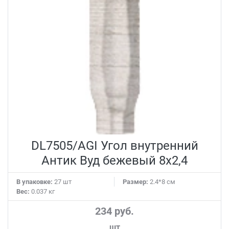
DL7505/AGI Угол внутренний
Антик Вуд бежевый 8x2,4
В упаковке:
27 шт
Размер:
2.4*8 см
Вес:
0.037 кг
234 руб.
шт