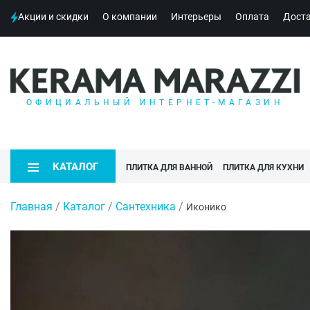
Акции и скидки
О компании
Интерьеры
Оплата
Дост
ОФИЦИАЛЬНЫЙ ИНТЕРНЕТ-МАГАЗИН
КАТАЛОГ
ПЛИТКА ДЛЯ ВАННОЙ
ПЛИТКА ДЛЯ КУХНИ
Главная
/
Каталог
/
Сантехника
/
Иконико