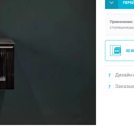
ПЕРЕ
Применение:
столешницы,
3D 
Дизайн-
Заказыв