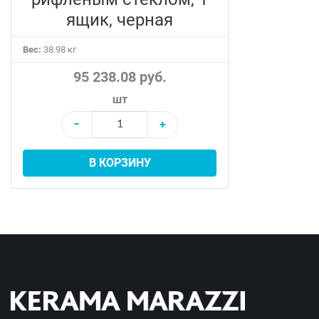
ящик, черная
Вес:
38.98 кг
95 238.08 руб.
шт
−
+
В КОРЗИНУ