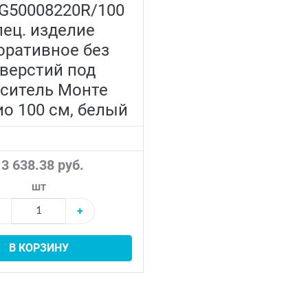
G50008220R/100
ец. изделие
оративное без
верстий под
ситель Монте
ио 100 см, белый
3 638.38 руб.
шт
+
В КОРЗИНУ