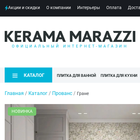
Акции и скидки
О компании
Интерьеры
Оплата
Дост
ОФИЦИАЛЬНЫЙ ИНТЕРНЕТ-МАГАЗИН
КАТАЛОГ
ПЛИТКА ДЛЯ ВАННОЙ
ПЛИТКА ДЛЯ КУХНИ
Главная
/
Каталог
/
Прованс
/
Гране
НОВИНКА