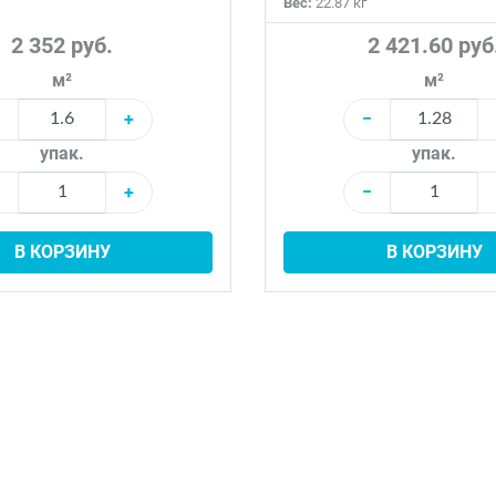
Вес:
22.87 кг
2 352 руб.
2 421.60 руб
м²
м²
+
−
упак.
упак.
+
−
В КОРЗИНУ
В КОРЗИНУ