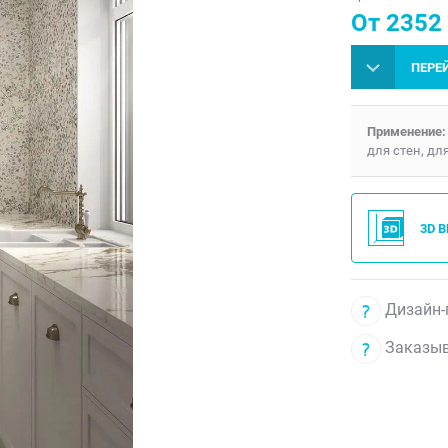
От 2352
ПЕРЕ
Применение:
для стен, дл
3D 
Дизайн-
Заказыв