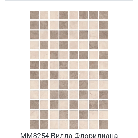
MM8254 Вилла Флоридиана