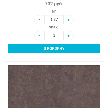
702 руб.
м²
−
+
упак.
−
+
В КОРЗИНУ