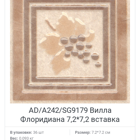
AD/A242/SG9179 Вилла
Флоридиана 7,2*7,2 вставка
В упаковке:
36 шт
Размер:
7.2*7.2 см
Вес:
0.093 кг