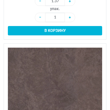
−
+
упак.
−
+
В КОРЗИНУ