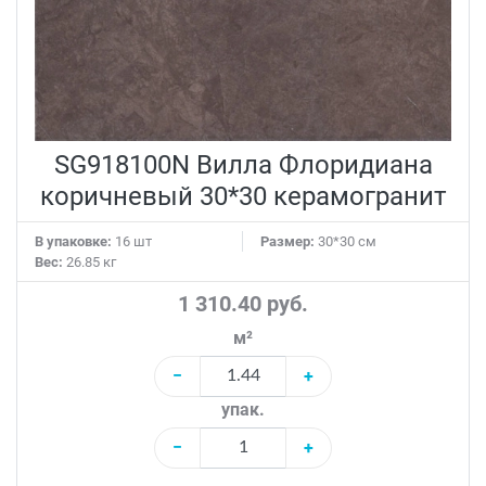
SG918100N Вилла Флоридиана
коричневый 30*30 керамогранит
В упаковке:
16 шт
Размер:
30*30 см
Вес:
26.85 кг
1 310.40 руб.
м²
−
+
упак.
−
+