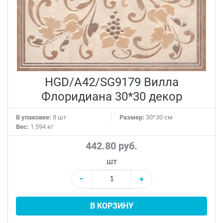
HGD/A42/SG9179 Вилла
Флоридиана 30*30 декор
В упаковке:
8 шт
Размер:
30*30 см
Вес:
1.594 кг
442.80 руб.
шт
−
+
В КОРЗИНУ