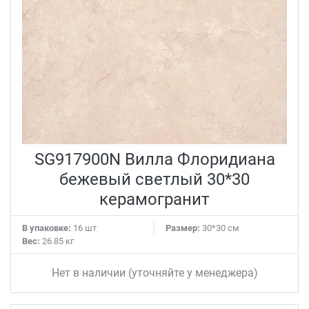
SG917900N Вилла Флоридиана
бежевый светлый 30*30
керамогранит
В упаковке:
16 шт
Размер:
30*30 см
Вес:
26.85 кг
Нет в наличии (уточняйте у менеджера)