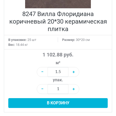
8247 Вилла Флоридиана
коричневый 20*30 керамическая
плитка
В упаковке:
25 шт
Размер:
30*20 см
Вес:
18.44 кг
1 102.88 руб.
м²
−
+
упак.
−
+
В КОРЗИНУ