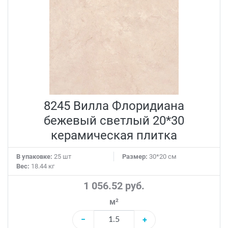
8245 Вилла Флоридиана
бежевый светлый 20*30
керамическая плитка
В упаковке:
25 шт
Размер:
30*20 см
Вес:
18.44 кг
1 056.52 руб.
м²
−
+