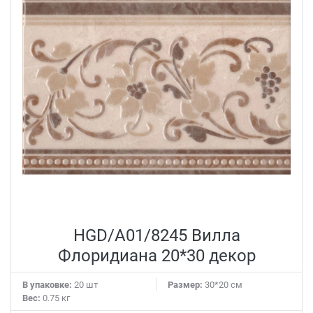
HGD/A01/8245 Вилла
Флоридиана 20*30 декор
В упаковке:
20 шт
Размер:
30*20 см
Вес:
0.75 кг