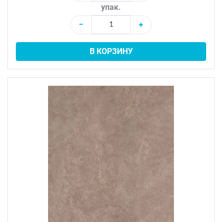
упак.
−
+
В КОРЗИНУ