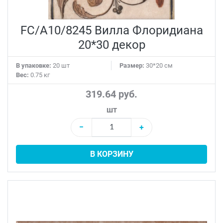
FC/A10/8245 Вилла Флоридиана
20*30 декор
В упаковке:
20 шт
Размер:
30*20 см
Вес:
0.75 кг
319.64 руб.
шт
−
+
В КОРЗИНУ