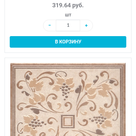
319.64 руб.
шт
−
+
В КОРЗИНУ