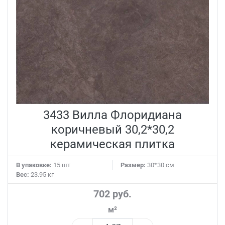
3433 Вилла Флоридиана
коричневый 30,2*30,2
керамическая плитка
В упаковке:
15 шт
Размер:
30*30 см
Вес:
23.95 кг
702 руб.
м²