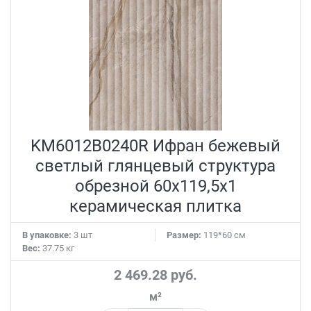
KM6012B0240R Ифран бежевый
светлый глянцевый структура
обрезной 60x119,5x1
керамическая плитка
В упаковке:
3 шт
Размер:
119*60 см
Вес:
37.75 кг
2 469.28 руб.
м²