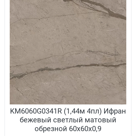
KM6060G0341R (1,44м 4пл) Ифран
бежевый светлый матовый
обрезной 60x60x0,9