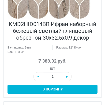
KMD2HID014BR Ифран наборный
бежевый светлый глянцевый
обрезной 30x32,5x0,9 декор
В упаковке:
9 шт
Размер:
32*30 см
Вес:
1.33 кг
7 388.32 руб.
шт
−
+
В КОРЗИНУ