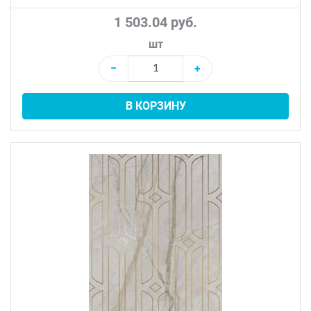
1 503.04 руб.
шт
−
+
В КОРЗИНУ