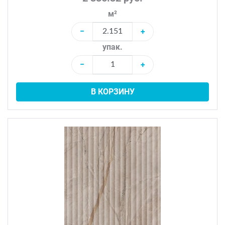
м²
−
+
упак.
−
+
В КОРЗИНУ