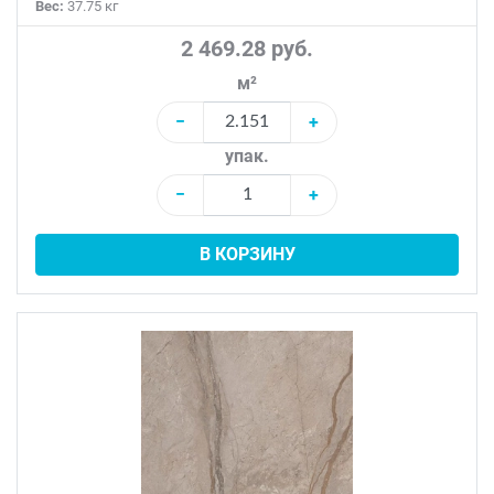
Вес:
37.75 кг
2 469.28 руб.
м²
−
+
упак.
−
+
В КОРЗИНУ