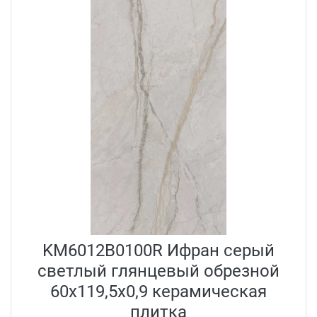
KM6012B0100R Ифран серый
светлый глянцевый обрезной
60x119,5x0,9 керамическая
плитка