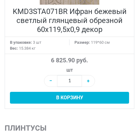
KMD3STA071BR Ифран бежевый
светлый глянцевый обрезной
60x119,5x0,9 декор
В упаковке:
3 шт
Размер:
119*60 см
Вес:
15.384 кг
6 825.90 руб.
шт
−
+
В КОРЗИНУ
ПЛИНТУСЫ