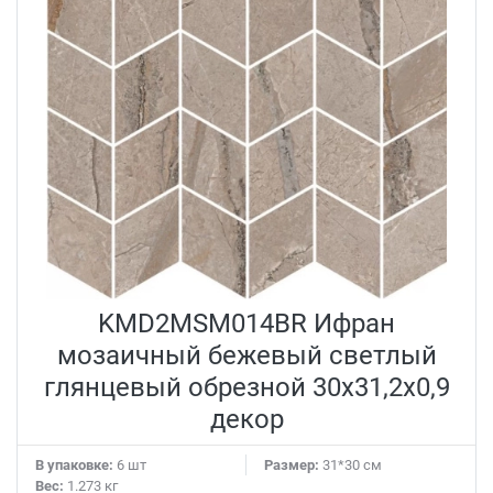
KMD2MSM014BR Ифран
мозаичный бежевый светлый
глянцевый обрезной 30x31,2x0,9
декор
В упаковке:
6 шт
Размер:
31*30 см
Вес:
1.273 кг