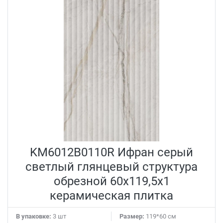
KM6012B0110R Ифран серый
светлый глянцевый структура
обрезной 60x119,5x1
керамическая плитка
В упаковке:
3 шт
Размер:
119*60 см