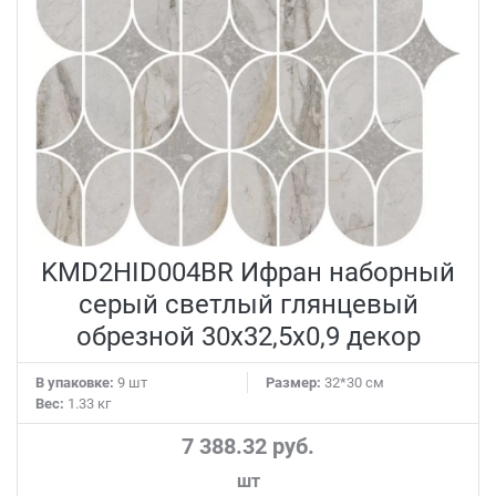
KMD2HID004BR Ифран наборный
серый светлый глянцевый
обрезной 30x32,5x0,9 декор
В упаковке:
9 шт
Размер:
32*30 см
Вес:
1.33 кг
7 388.32 руб.
шт