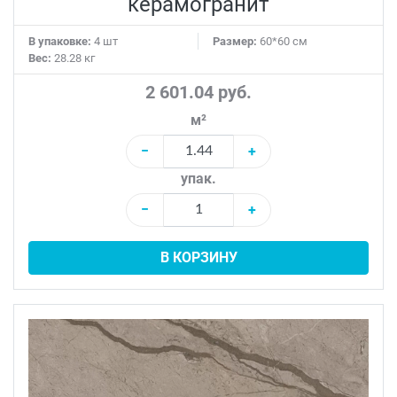
керамогранит
В упаковке:
4 шт
Размер:
60*60 см
Вес:
28.28 кг
2 601.04 руб.
м²
−
+
упак.
−
+
В КОРЗИНУ