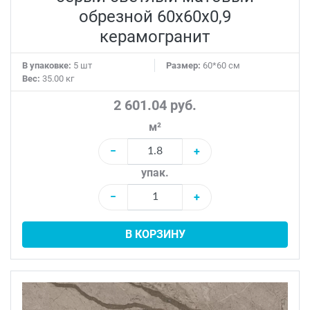
обрезной 60x60x0,9
керамогранит
В упаковке:
5 шт
Размер:
60*60 см
Вес:
35.00 кг
2 601.04 руб.
м²
−
+
упак.
−
+
В КОРЗИНУ