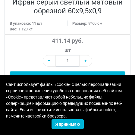
Ифран серый светлый матовый
обрезной 60x9,5x0,9
В упаковке:
11 шт
Размер:
9*60 см
Вес:
1.123 кг
411.14 руб.
шт
−
+
В КОРЗИНУ
Сайт использует файлы «cookie» с целью персонализации
сервисов и повышения удобства пользования веб-сайтом.
«Cookie» представляют собой небольшие файлы,
содержащие информацию о предыдущих посещениях веб-
сайта. Если вы не хотите использовать файлы «cookie»,
измените настройки браузера.
Я принимаю