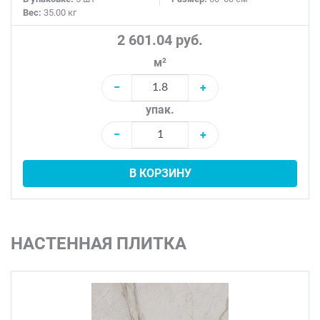
Вес:
35.00 кг
2 601.04 руб.
м²
−
+
упак.
−
+
В КОРЗИНУ
НАСТЕННАЯ ПЛИТКА