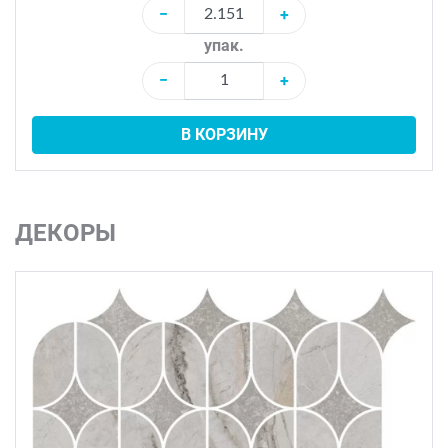
−
+
упак.
−
+
В КОРЗИНУ
ДЕКОРЫ