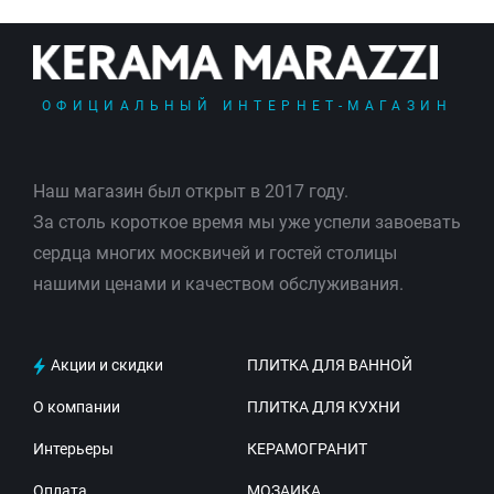
ОФИЦИАЛЬНЫЙ ИНТЕРНЕТ-МАГАЗИН
Наш магазин был открыт в 2017 году.
За столь короткое время мы уже успели завоевать
сердца многих москвичей и гостей столицы
нашими ценами и качеством обслуживания.
Акции и скидки
ПЛИТКА ДЛЯ ВАННОЙ
О компании
ПЛИТКА ДЛЯ КУХНИ
Интерьеры
КЕРАМОГРАНИТ
Оплата
МОЗАИКА