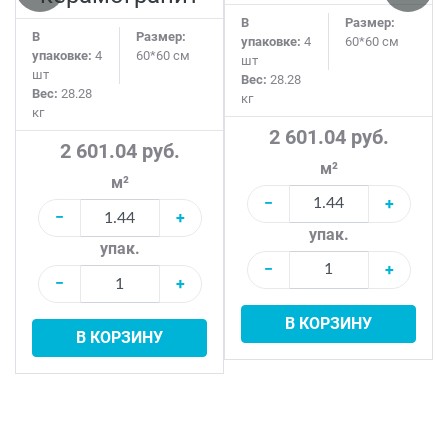
В
Размер:
В
Размер:
упаковке:
4
60*60 см
упаковке:
4
60*60 см
шт
шт
Вес:
28.28
Вес:
28.28
кг
кг
2 601.04 руб.
2 601.04 руб.
м²
м²
−
+
−
+
упак.
упак.
−
+
−
+
В КОРЗИНУ
В КОРЗИНУ