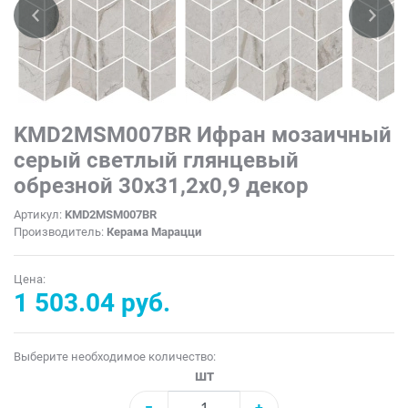
KMD2MSM007BR Ифран мозаичный
серый светлый глянцевый
обрезной 30x31,2x0,9 декор
Артикул:
KMD2MSM007BR
Производитель:
Керама Марацци
Цена:
1 503.04 руб.
Выберите необходимое количество:
шт
−
+