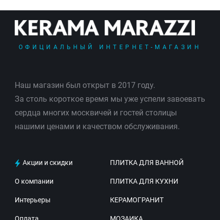
ОФИЦИАЛЬНЫЙ ИНТЕРНЕТ-МАГАЗИН
Наш магазин был открыт в 2017 году.
За столь короткое время мы уже успели завоевать
сердца многих москвичей и гостей столицы
нашими ценами и качеством обслуживания.
Акции и скидки
ПЛИТКА ДЛЯ ВАННОЙ
О компании
ПЛИТКА ДЛЯ КУХНИ
Интерьеры
КЕРАМОГРАНИТ
Оплата
МОЗАИКА