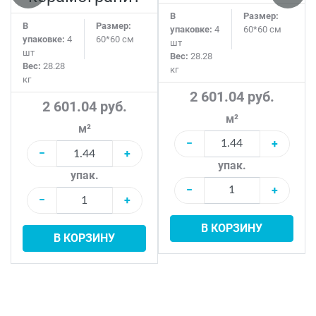
В
Размер:
В
Размер:
упаковке:
4
60*60 см
упаковке:
4
60*60 см
шт
шт
Вес:
28.28
Вес:
28.28
кг
кг
2 601.04 руб.
2 601.04 руб.
м²
м²
−
+
−
+
упак.
упак.
−
+
−
+
В КОРЗИНУ
В КОРЗИНУ