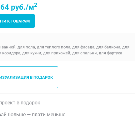
2
64 руб./м
ЙТИ К ТОВАРАМ
я ванной, для пола, для теплого пола, для фасада, для балкона, для
я коридора, для кухни, для прихожей, для спальни, для фартука
ВИЗУАЛИЗАЦИЯ В ПОДАРОК
проект в подарок
ай больше — плати меньше