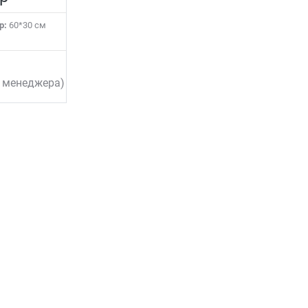
р:
60*30 см
у менеджера)