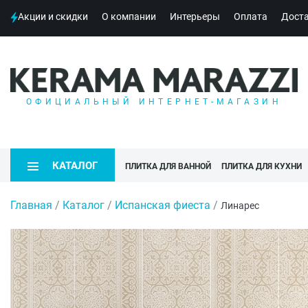
Акции и скидки
О компании
Интерьеры
Оплата
Дост
ОФИЦИАЛЬНЫЙ ИНТЕРНЕТ-МАГАЗИН
КАТАЛОГ
ПЛИТКА ДЛЯ ВАННОЙ
ПЛИТКА ДЛЯ КУХНИ
Главная
/
Каталог
/
Испанская фиеста
/
Линарес