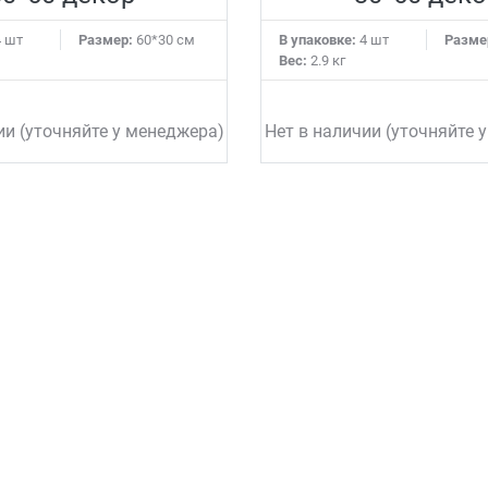
 шт
Размер:
60*30 см
В упаковке:
4 шт
Разме
Вес:
2.9 кг
ии (уточняйте у менеджера)
Нет в наличии (уточняйте 