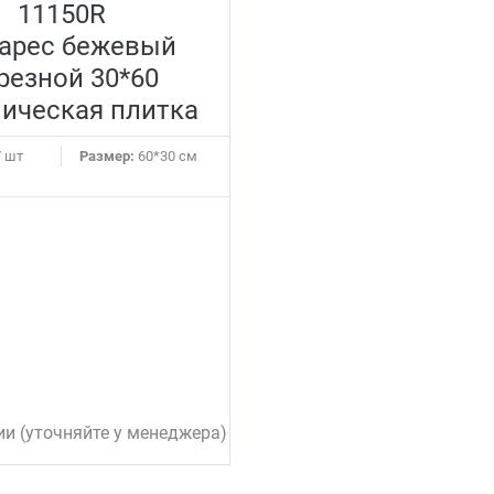
11150R
арес бежевый
резной 30*60
ическая плитка
 шт
Размер:
60*30 см
ии (уточняйте у менеджера)