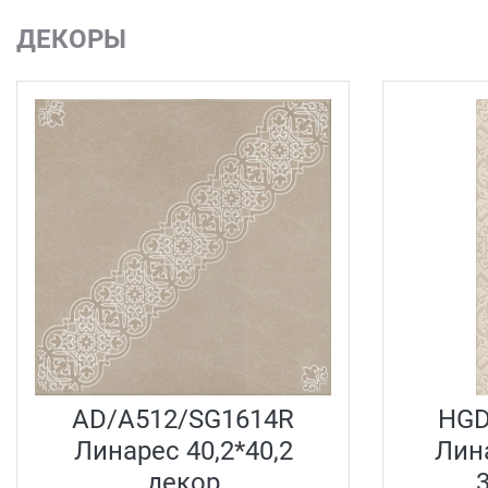
ДЕКОРЫ
AD/A512/SG1614R
HGD
Линарес 40,2*40,2
Лин
декор