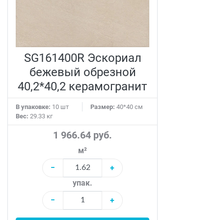
SG161400R Эскориал
бежевый обрезной
40,2*40,2 керамогранит
В упаковке:
10 шт
Размер:
40*40 см
Вес:
29.33 кг
1 966.64 руб.
м²
−
+
упак.
−
+