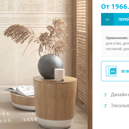
От 1966.
ПЕРЕ
Применение:
для стен, дл
гостиной, дл
3D 
Дизайн-
Заказыв