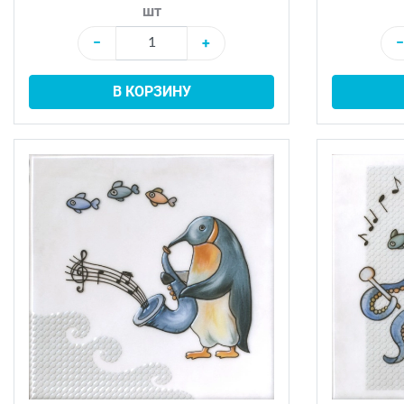
шт
−
+
−
В КОРЗИНУ