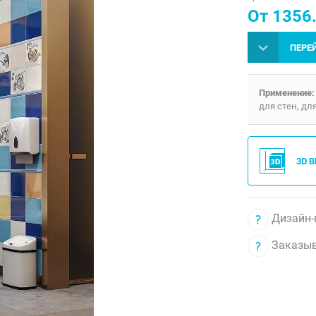
От 1356.
ПЕРЕ
Применение:
для стен, дл
3D 
Дизайн-
Заказыв