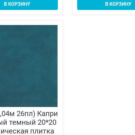
В КОРЗИНУ
В КОРЗИНУ
1,04м 26пл) Капри
ый темный 20*20
ическая плитка