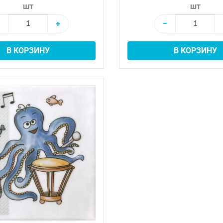
шт
шт
+
−
В КОРЗИНУ
В КОРЗИНУ