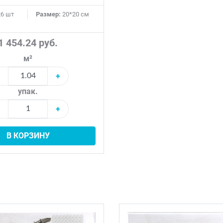
6 шт
Размер:
20*20 см
1 454.24 руб.
м²
+
упак.
+
В КОРЗИНУ