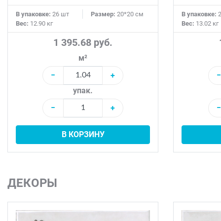
В упаковке:
26 шт
Размер:
20*20 см
В упаковке:
2
Вес:
12.90 кг
Вес:
13.02 кг
1 395.68 руб.
м²
−
+
−
упак.
−
+
−
В КОРЗИНУ
ДЕКОРЫ