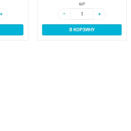
шт
+
−
+
В КОРЗИНУ