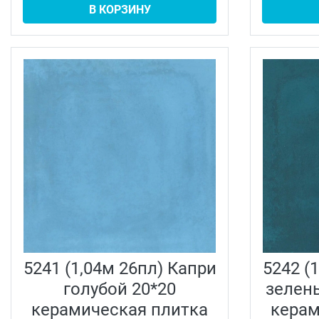
В КОРЗИНУ
5241 (1,04м 26пл) Капри
5242 (
голубой 20*20
зелен
керамическая плитка
керам