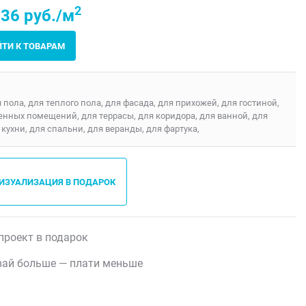
2
36 руб./м
ЙТИ К ТОВАРАМ
я пола, для теплого пола, для фасада, для прихожей, для гостиной,
енных помещений, для террасы, для коридора, для ванной, для
 кухни, для спальни, для веранды, для фартука,
ВИЗУАЛИЗАЦИЯ В ПОДАРОК
проект в подарок
ай больше — плати меньше