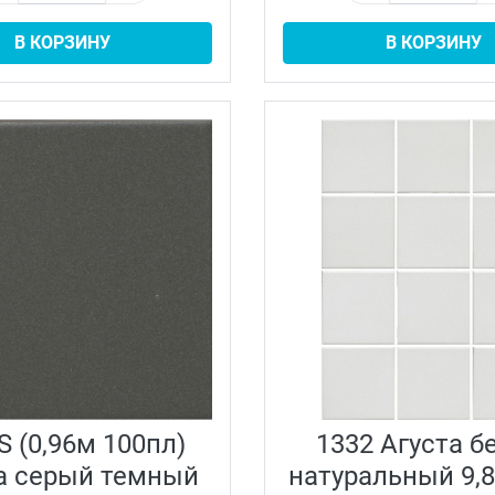
В КОРЗИНУ
В КОРЗИНУ
S (0,96м 100пл)
1332 Агуста 
а серый темный
натуральный 9,8