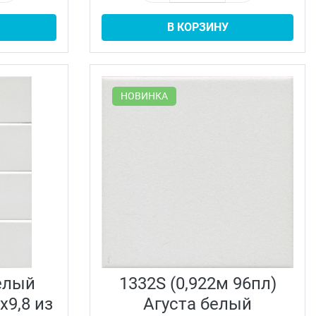
В КОРЗИНУ
НОВИНКА
белый
1332S (0,922м 96пл)
х9,8 из
Агуста белый