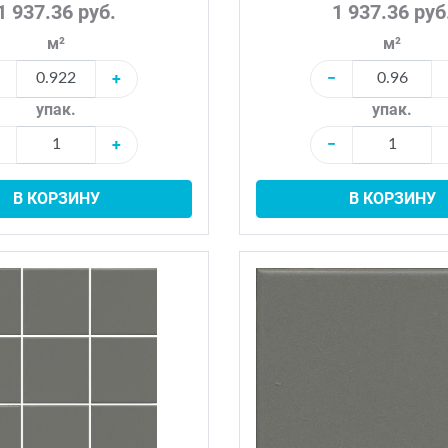
1 937.36 руб.
1 937.36 руб
м²
м²
+
−
упак.
упак.
+
−
В КОРЗИНУ
В КОРЗИНУ