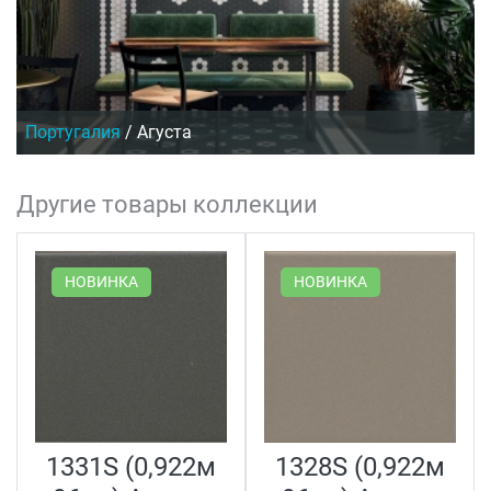
Португалия
/
Агуста
Другие товары коллекции
НОВИНКА
НОВИНКА
1331S (0,922м
1328S (0,922м