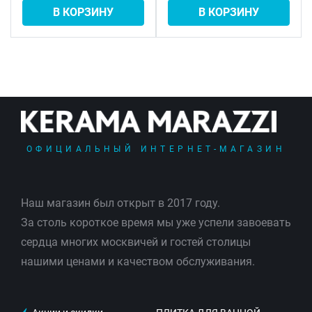
В КОРЗИНУ
В КОРЗИНУ
ОФИЦИАЛЬНЫЙ ИНТЕРНЕТ-МАГАЗИН
Наш магазин был открыт в 2017 году.
За столь короткое время мы уже успели завоевать
сердца многих москвичей и гостей столицы
нашими ценами и качеством обслуживания.