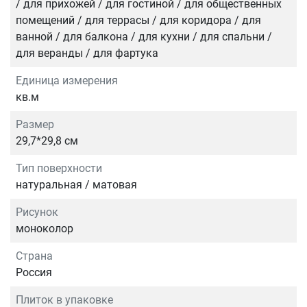
/ для прихожей / для гостиной / для общественных
помещений / для террасы / для коридора / для
ванной / для балкона / для кухни / для спальни /
для веранды / для фартука
Единица измерения
кв.м
Размер
29,7*29,8 см
Тип поверхности
натуральная / матовая
Рисунок
моноколор
Страна
Россия
Плиток в упаковке