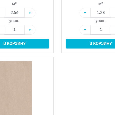
м²
м²
+
−
упак.
упак.
+
−
В КОРЗИНУ
В КОРЗИНУ