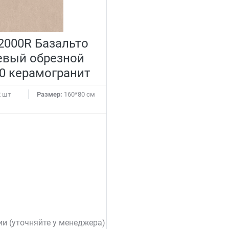
2000R Базальто
евый обрезной
0 керамогранит
 шт
Размер:
160*80 см
ии (уточняйте у менеджера)