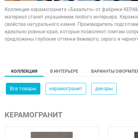
Коллекция керамогранита «Базальто» от фабрики КЕРА
материал станет украшением любого интерьера. Керамо
свойства натурального камня. Производитель подготови
идеально ровные края, которые позволяют плитам сопр
предложены глубокие оттенки бежевого, серого и черног
Коллекция «Базальто» обладает прочностью и износосто
КОЛЛЕКЦИЯ
В ИНТЕРЬЕРЕ
ВАРИАНТЫ ОФОРМЛЕ
Все товары
керамогранит
декоры
КЕРАМОГРАНИТ