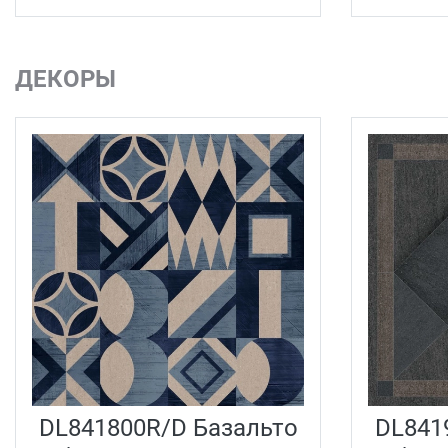
ДЕКОРЫ
DL841800R/D Базальто
DL841