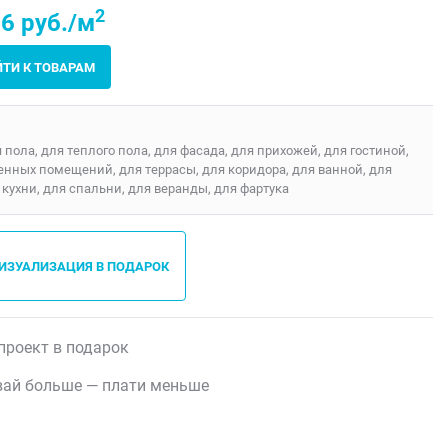
2
6 руб./м
ЙТИ К ТОВАРАМ
я пола, для теплого пола, для фасада, для прихожей, для гостиной,
енных помещений, для террасы, для коридора, для ванной, для
 кухни, для спальни, для веранды, для фартука
ВИЗУАЛИЗАЦИЯ В ПОДАРОК
проект в подарок
ай больше — плати меньше