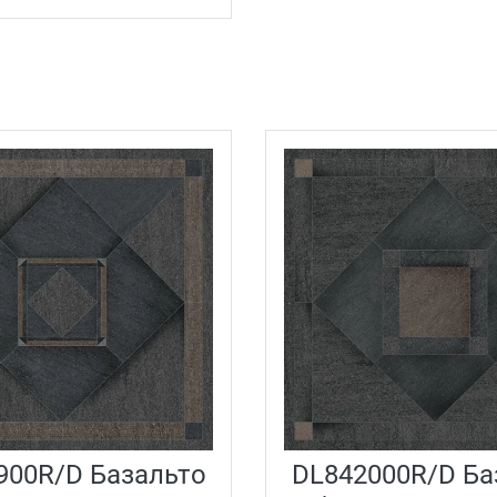
900R/D Базальто
DL842000R/D Ба