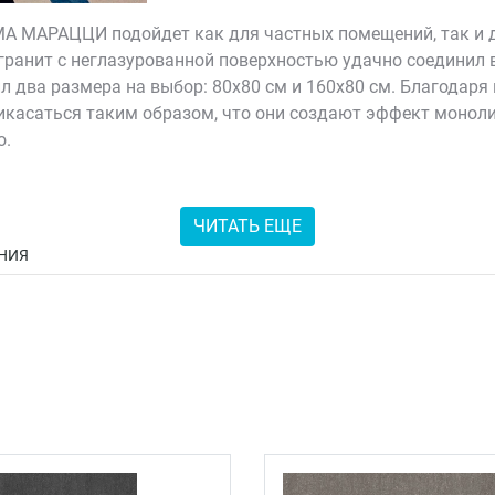
МА МАРАЦЦИ подойдет как для частных помещений, так и 
гранит с неглазурованной поверхностью удачно соединил 
л два размера на выбор: 80х80 см и 160х80 см. Благодар
икасаться таким образом, что они создают эффект моноли
о.
йкостью, а также поражает изысканной геометрией и реал
ЧИТАТЬ ЕЩЕ
НИЯ