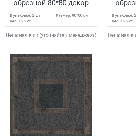
обрезной 80*80 декор
обрез
В упаковке:
2 шт
Размер:
80*80 см
В упаковке:
2
Вес:
16.6 кг
Вес:
16.6 кг
Нет в наличии (уточняйте у менеджера)
Нет в налич