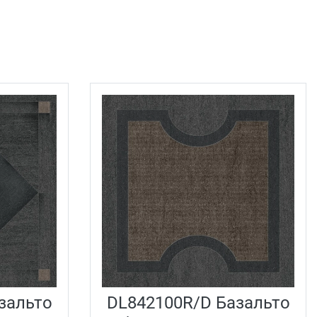
зальто
DL842100R/D Базальто