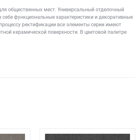
для общественных мест. Универсальный отделочный
в себе функциональные характеристики и декоративные
я процессу ректификации все элементы серии имеют
тной керамической поверхности. В цветовой палитре
истичной каменной текстурой.