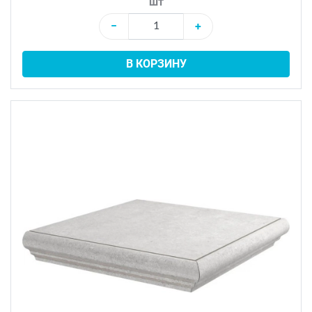
шт
−
+
В КОРЗИНУ