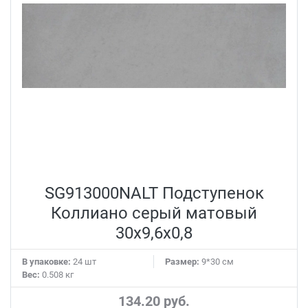
SG913000NALT Подступенок
Коллиано серый матовый
30x9,6x0,8
В упаковке:
24 шт
Размер:
9*30 см
Вес:
0.508 кг
134.20 руб.