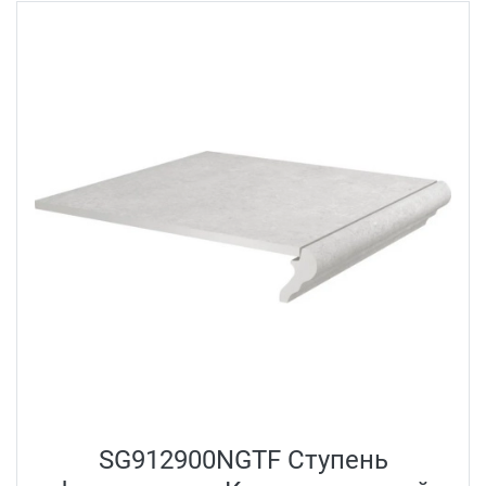
SG912900NGTF Ступень