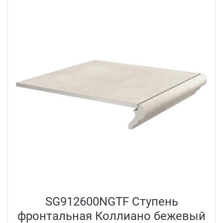
SG912600NGTF Ступень
фронтальная Коллиано бежевый