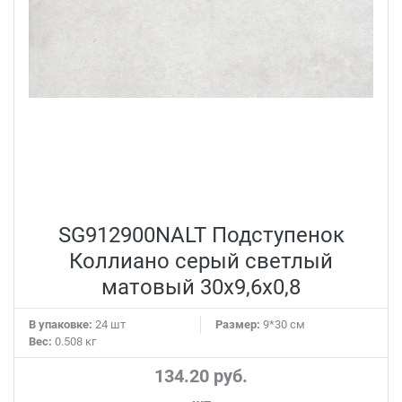
SG912900NALT Подступенок
Коллиано серый светлый
матовый 30x9,6x0,8
В упаковке:
24 шт
Размер:
9*30 см
Вес:
0.508 кг
134.20 руб.