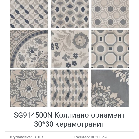
SG914500N Коллиано орнамент
30*30 керамогранит
В упаковке:
16 шт
Размер:
30*30 см