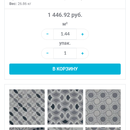
Вес:
26.86 кг
1 446.92 руб.
м²
−
+
упак.
−
+
В КОРЗИНУ