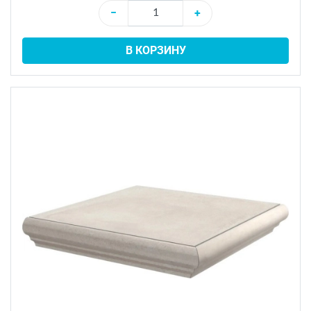
−
+
В КОРЗИНУ