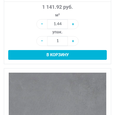
1 141.92 руб.
м²
−
+
упак.
−
+
В КОРЗИНУ