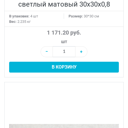
светлый матовый 30x30x0,8
В упаковке:
4 шт
Размер:
30*30 см
Вес:
2.235 кг
1 171.20 руб.
шт
−
+
В КОРЗИНУ