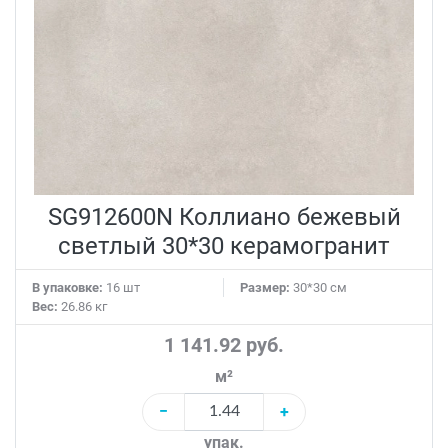
SG912600N Коллиано бежевый
светлый 30*30 керамогранит
В упаковке:
16 шт
Размер:
30*30 см
Вес:
26.86 кг
1 141.92 руб.
м²
−
+
упак.