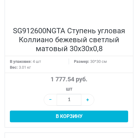
SG912600NGTA Ступень угловая
Коллиано бежевый светлый
матовый 30x30x0,8
В упаковке:
4 шт
Размер:
30*30 см
Вес:
3.01 кг
1 777.54 руб.
шт
−
+
В КОРЗИНУ