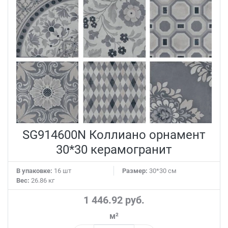
SG914600N Коллиано орнамент
30*30 керамогранит
В упаковке:
16 шт
Размер:
30*30 см
Вес:
26.86 кг
1 446.92 руб.
м²