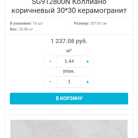
SG912800N Коллиано
коричневый 30*30 керамогранит
В упаковке:
16 шт
Размер:
30*30 см
Вес:
26.86 кг
1 237.08 руб.
м²
−
+
упак.
−
+
В КОРЗИНУ