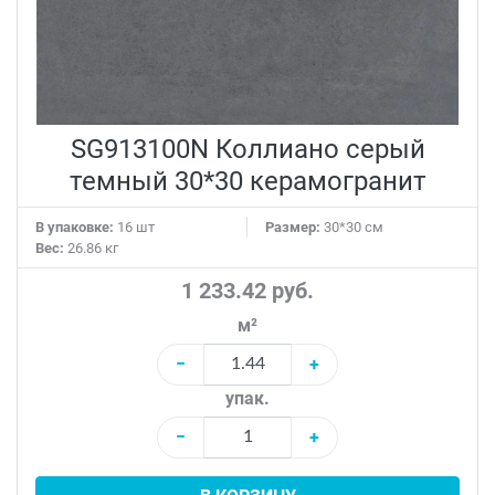
SG913100N Коллиано серый
темный 30*30 керамогранит
В упаковке:
16 шт
Размер:
30*30 см
Вес:
26.86 кг
1 233.42 руб.
м²
−
+
упак.
−
+