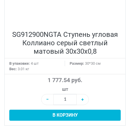
SG912900NGTA Ступень угловая
Коллиано серый светлый
матовый 30x30x0,8
В упаковке:
4 шт
Размер:
30*30 см
Вес:
3.01 кг
1 777.54 руб.
шт
−
+
В КОРЗИНУ