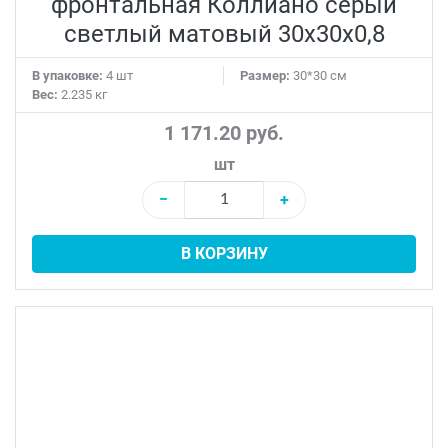
фронтальная Коллиано серый
светлый матовый 30x30x0,8
В упаковке:
4 шт
Размер:
30*30 см
Вес:
2.235 кг
1 171.20 руб.
шт
−
+
В КОРЗИНУ