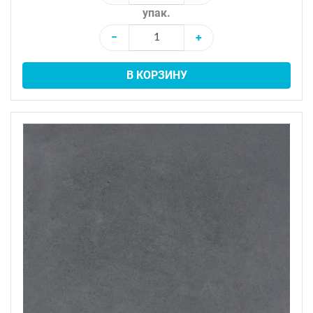
упак.
−
+
В КОРЗИНУ