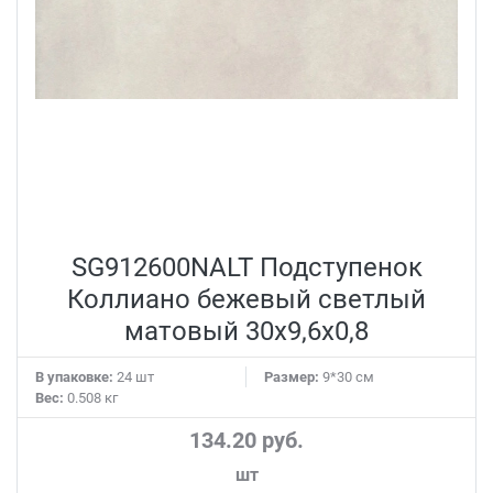
SG912600NALT Подступенок
Коллиано бежевый светлый
матовый 30x9,6x0,8
В упаковке:
24 шт
Размер:
9*30 см
Вес:
0.508 кг
134.20 руб.
шт