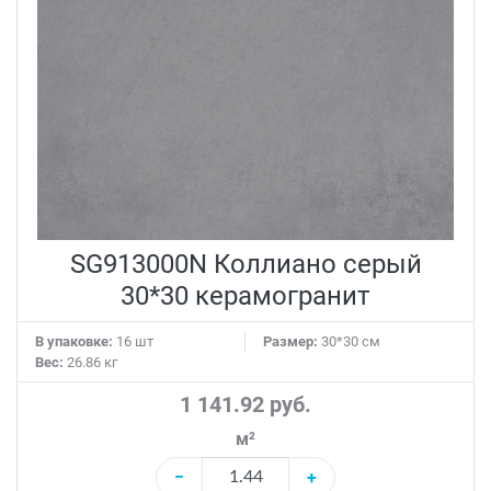
SG913000N Коллиано серый
30*30 керамогранит
В упаковке:
16 шт
Размер:
30*30 см
Вес:
26.86 кг
1 141.92 руб.
м²
−
+