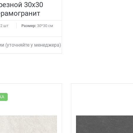
резной 30x30
ерамогранит
2 шт
Размер:
30*30 см
ии (уточняйте у менеджера)
КА