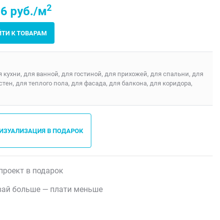
2
6 руб./м
ЙТИ К ТОВАРАМ
я кухни, для ванной, для гостиной, для прихожей, для спальни, для
 стен, для теплого пола, для фасада, для балкона, для коридора,
ВИЗУАЛИЗАЦИЯ В ПОДАРОК
проект в подарок
ай больше — плати меньше