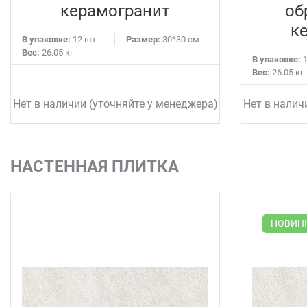
керамогранит
об
к
В упаковке:
12 шт
Размер:
30*30 см
Вес:
26.05 кг
В упаковке:
1
Вес:
26.05 кг
Нет в наличии (уточняйте у менеджера)
Нет в налич
НАСТЕННАЯ ПЛИТКА
НОВИН