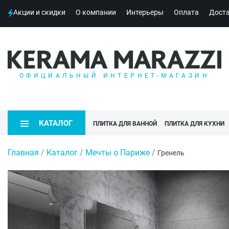
Акции и скидки
О компании
Интерьеры
Оплата
Дост
ОФИЦИАЛЬНЫЙ ИНТЕРНЕТ-МАГАЗИН
КАТАЛОГ
ПЛИТКА ДЛЯ ВАННОЙ
ПЛИТКА ДЛЯ КУХНИ
Главная
/
Каталог
/
Мечты о Париже
/
Гренель