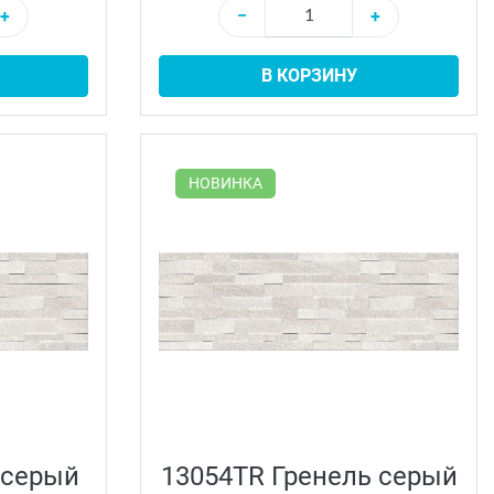
+
−
+
В КОРЗИНУ
НОВИНКА
 серый
13054TR Гренель серый