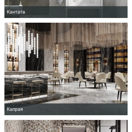
Кантата
Капрая