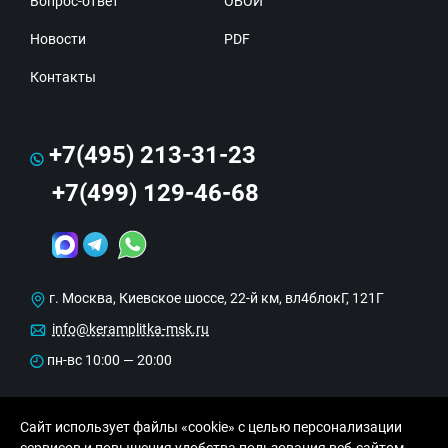
Вопрос-ответ
ОБОИ
Новости
PDF
Контакты
+7(495) 213-31-23
+7(499) 129-46-68
г. Москва, Киевское шоссе, 22-й км, вл4блокГ, 121Г
info@keramplitka-msk.ru
пн-вс 10:00 — 20:00
Сайт использует файлы «cookie» с целью персонализации