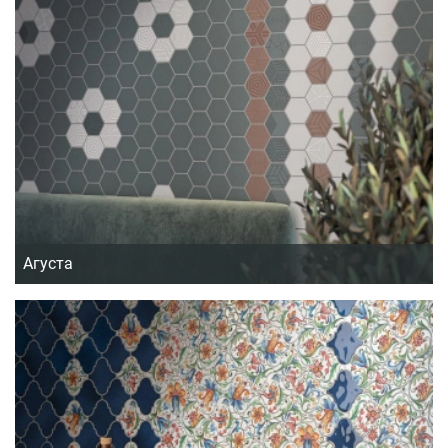
Агуста