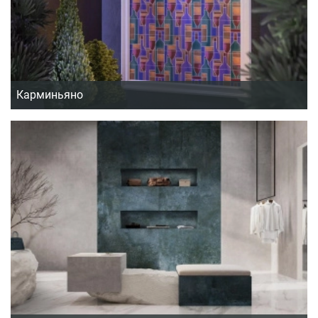
Карминьяно