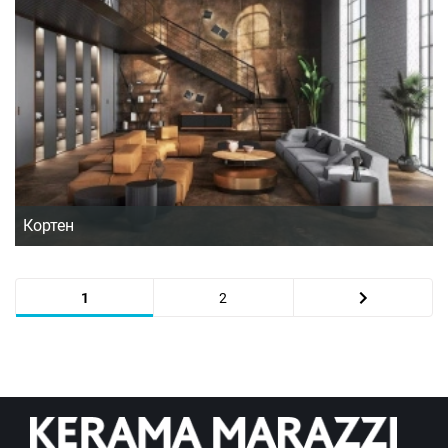
Кортен
1
2