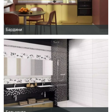
Бардини