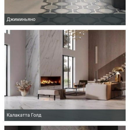
Джиминьяно
Калакатта Голд