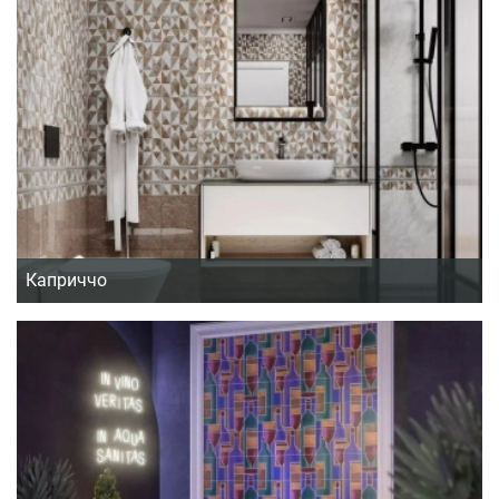
Каприччо