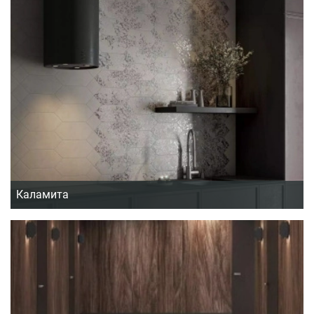
Каламита