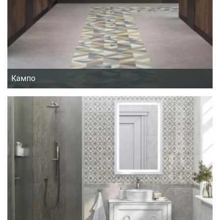
Кампо