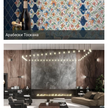
Арабески Тоскана