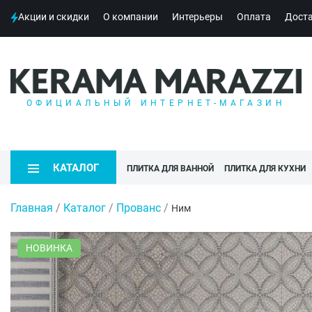
Акции и скидки
О компании
Интерьеры
Оплата
Дост
ОФИЦИАЛЬНЫЙ ИНТЕРНЕТ-МАГАЗИН
КАТАЛОГ
ПЛИТКА ДЛЯ ВАННОЙ
ПЛИТКА ДЛЯ КУХНИ
Главная
/
Каталог
/
Прованс
/
Ним
НОВИНКА