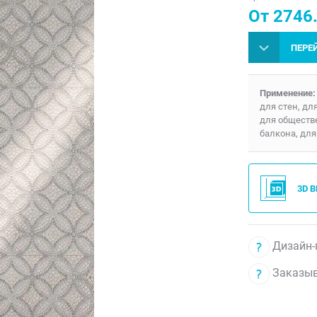
От 2746.
ПЕРЕ
Применение:
для стен, дл
для обществ
балкона, для
3D 
Дизайн-
Заказыв