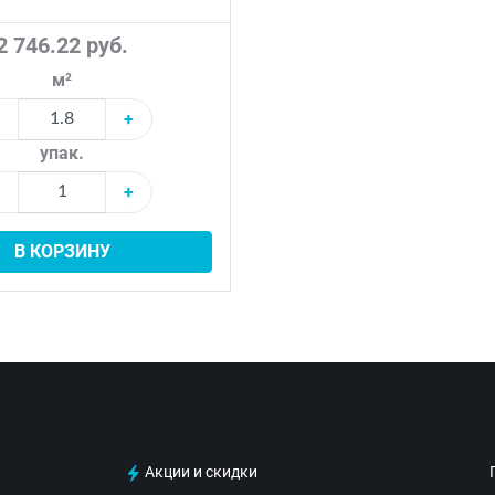
2 746.22 руб.
м²
+
упак.
+
В КОРЗИНУ
Акции и скидки