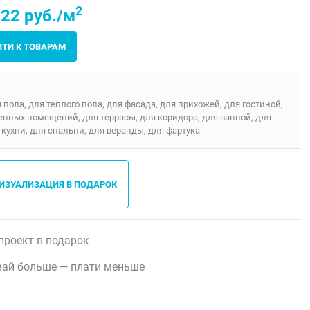
2
22 руб./м
ЙТИ К ТОВАРАМ
я пола, для теплого пола, для фасада, для прихожей, для гостиной,
енных помещений, для террасы, для коридора, для ванной, для
 кухни, для спальни, для веранды, для фартука
ВИЗУАЛИЗАЦИЯ В ПОДАРОК
проект в подарок
ай больше — плати меньше