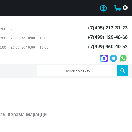
0
+7(495) 213-31-23
0:00 — 20:00
+7(499) 129-46-68
0:00 — 20:00, вс 10:00 — 18:00
+7(499) 460-40-52
0:00 — 20:00, вс 10:00 — 18:00
ль:
Керама Марацци