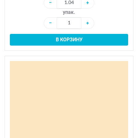
−
+
упак.
−
+
В КОРЗИНУ