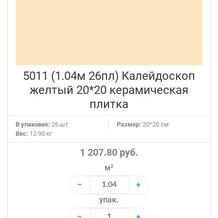
5011 (1.04м 26пл) Калейдоскоп
желтый 20*20 керамическая
плитка
В упаковке:
26 шт
Размер:
20*20 см
Вес:
12.90 кг
1 207.80 руб.
м²
−
+
упак.
−
+