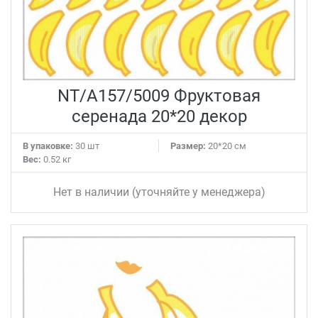
NT/A157/5009 Фруктовая
серенада 20*20 декор
В упаковке:
30 шт
Размер:
20*20 см
Вес:
0.52 кг
Нет в наличии (уточняйте у менеджера)