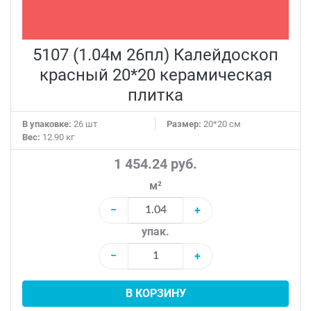
5107 (1.04м 26пл) Калейдоскоп
красный 20*20 керамическая
плитка
В упаковке:
26 шт
Размер:
20*20 см
Вес:
12.90 кг
1 454.24 руб.
м²
−
+
упак.
−
+
В КОРЗИНУ