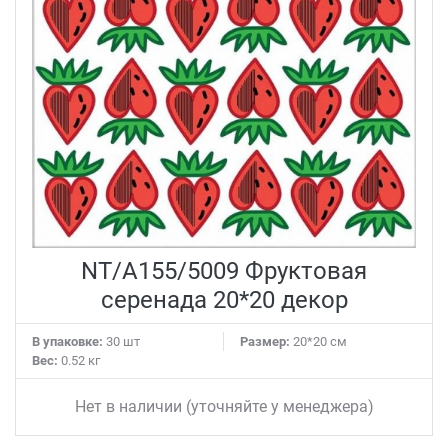
NT/A155/5009 Фруктовая
серенада 20*20 декор
В упаковке:
30 шт
Размер:
20*20 см
Вес:
0.52 кг
Нет в наличии (уточняйте у менеджера)