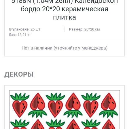
5188N (1.04м 26пл) Калейдоскоп
бордо 20*20 керамическая
плитка
В упаковке:
26 шт
Размер:
20*20 см
Вес:
13.21 кг
Нет в наличии (уточняйте у менеджера)
ДЕКОРЫ