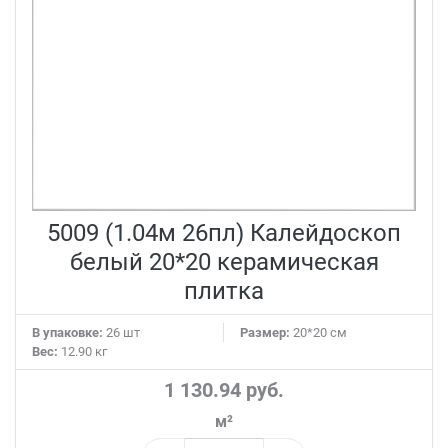
5009 (1.04м 26пл) Калейдоскоп
белый 20*20 керамическая
плитка
В упаковке:
26 шт
Размер:
20*20 см
Вес:
12.90 кг
1 130.94 руб.
м²