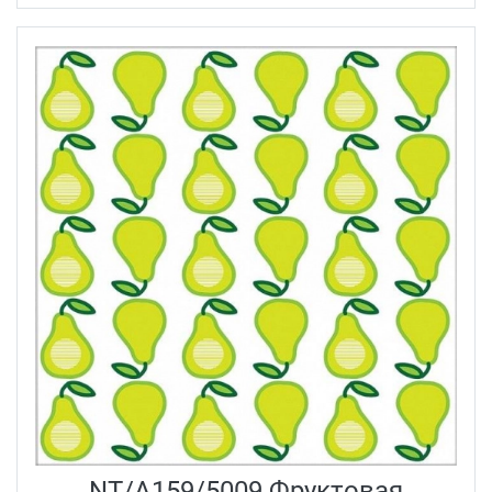
NT/A159/5009 Фруктовая