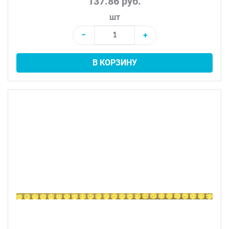
137.86 руб.
шт
−
+
В КОРЗИНУ