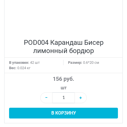
POD004 Карандаш Бисер
лимонный бордюр
В упаковке:
42 шт
Размер:
0.6*20 см
Вес:
0.024 кг
156 руб.
шт
−
+
В КОРЗИНУ