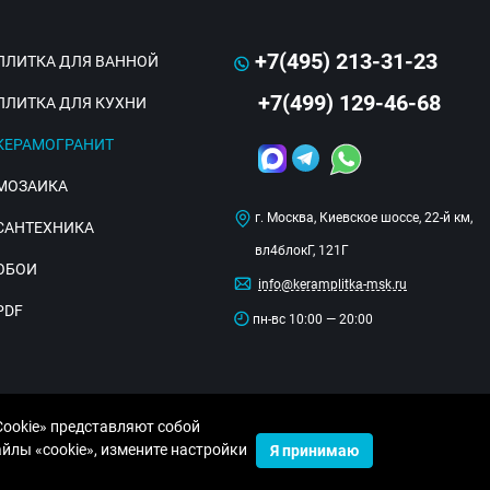
+7(495) 213-31-23
ПЛИТКА ДЛЯ ВАННОЙ
+7(499) 129-46-68
ПЛИТКА ДЛЯ КУХНИ
КЕРАМОГРАНИТ
МОЗАИКА
г. Москва, Киевское шоссе, 22-й км,
САНТЕХНИКА
вл4блокГ, 121Г
ОБОИ
info@keramplitka-msk.ru
PDF
пн-вс 10:00 — 20:00
Cookie» представляют собой
лы «cookie», измените настройки
Я принимаю