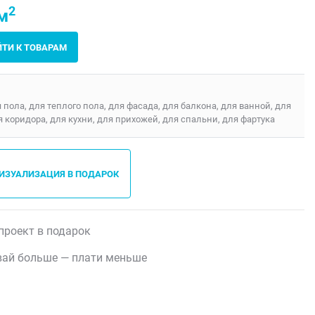
2
м
ЙТИ К ТОВАРАМ
я пола, для теплого пола, для фасада, для балкона, для ванной, для
я коридора, для кухни, для прихожей, для спальни, для фартука
ВИЗУАЛИЗАЦИЯ В ПОДАРОК
проект в подарок
ай больше — плати меньше