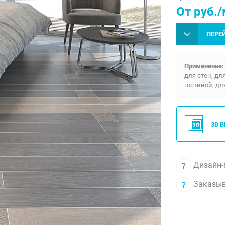
От руб./
ПЕРЕ
Применение:
для стен, дл
гостиной, дл
3D 
Дизайн-
Заказыв