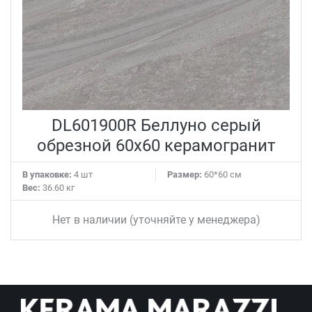
DL601900R Беллуно серый
обрезной 60x60 керамогранит
В упаковке:
4 шт
Размер:
60*60 см
Вес:
36.60 кг
Нет в наличии (уточняйте у менеджера)