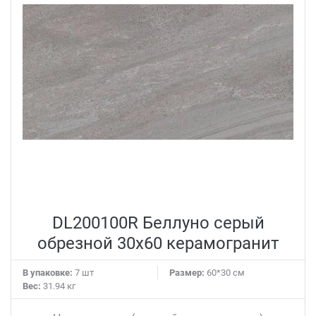
DL200100R Беллуно серый
обрезной 30x60 керамогранит
В упаковке:
7 шт
Размер:
60*30 см
Вес:
31.94 кг