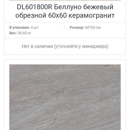
DL601800R Беллуно бежевый
обрезной 60x60 керамогранит
В упаковке:
4 шт
Размер:
60*60 см
Вес:
36.60 кг
Нет в наличии (уточняйте у менеджера)