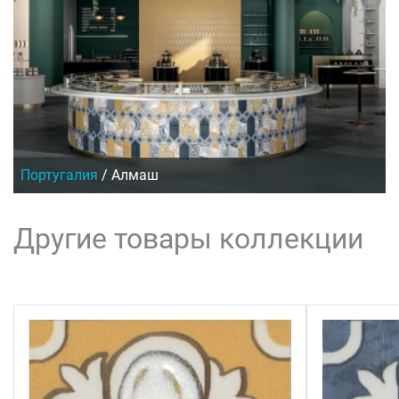
Португалия
/
Алмаш
Другие товары коллекции