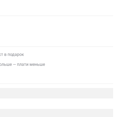
т в подарок
ольше — плати меньше