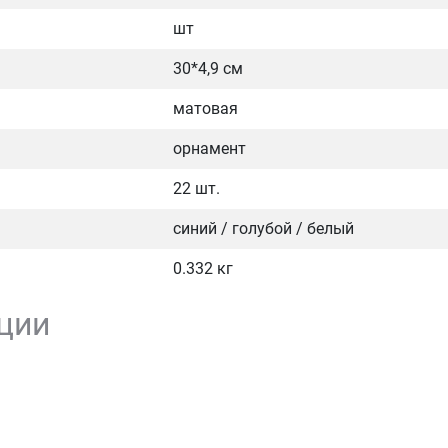
шт
30*4,9 см
матовая
орнамент
22 шт.
синий / голубой / белый
0.332 кг
ции