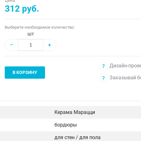
Цена:
312 руб.
Выберите необходимое количество:
шт
−
+
Дизайн-проек
В КОРЗИНУ
Заказывай б
Керама Марацци
бордюры
для стен / для пола