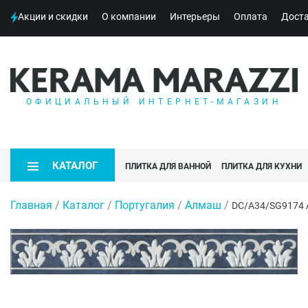
Акции и скидки
О компании
Интерьеры
Оплата
Дост
ОФИЦИАЛЬНЫЙ ИНТЕРНЕТ-МАГАЗИН
КАТАЛОГ
ПЛИТКА ДЛЯ ВАННОЙ
ПЛИТКА ДЛЯ КУХНИ
Главная
/
Каталог
/
Португалия
/
Алмаш
/
DC/A34/SG9174 