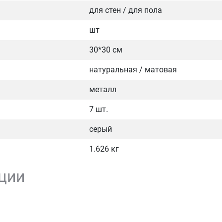
для стен / для пола
шт
30*30 см
натуральная / матовая
металл
7 шт.
серый
1.626 кг
ции