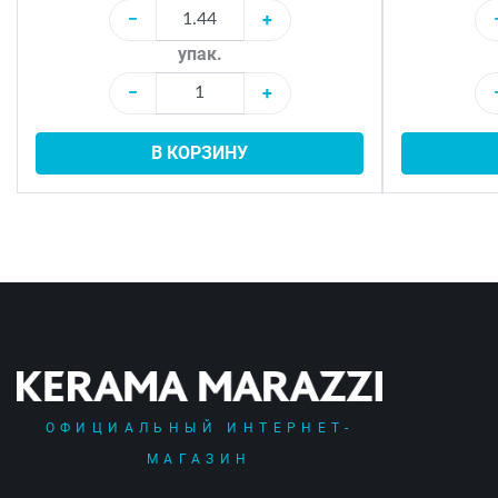
−
+
упак.
−
+
В КОРЗИНУ
ОФИЦИАЛЬНЫЙ ИНТЕРНЕТ-
МАГАЗИН