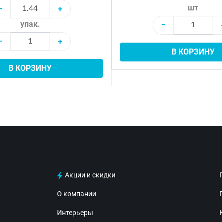
шт
−
+
упак.
−
−
+
В КОРЗИНУ
В КОРЗИНУ
Акции и скидки
О компании
Интерьеры