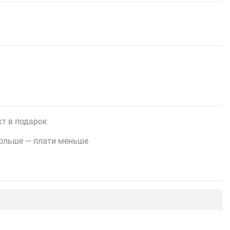
т в подарок
ольше — плати меньше