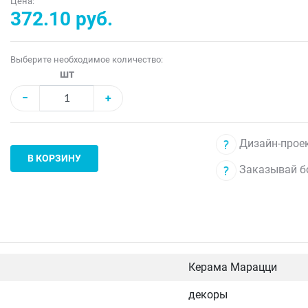
Цена:
372.10 руб.
Выберите необходимое количество:
шт
−
+
Дизайн-проек
В КОРЗИНУ
Заказывай б
Керама Марацци
декоры