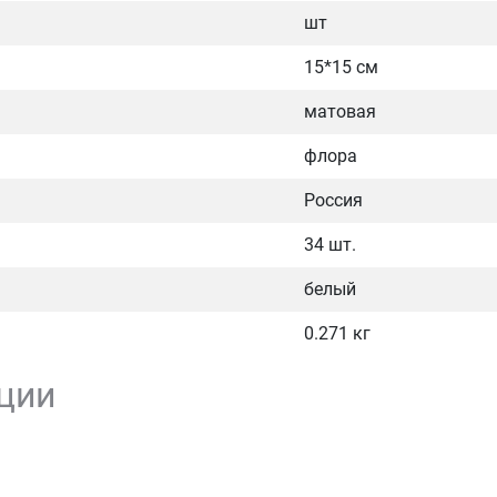
шт
15*15 см
матовая
флора
Россия
34 шт.
белый
0.271 кг
ции