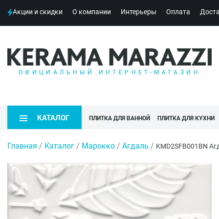
Акции и скидки
О компании
Интерьеры
Оплата
Дост
ОФИЦИАЛЬНЫЙ ИНТЕРНЕТ-МАГАЗИН
КАТАЛОГ
ПЛИТКА ДЛЯ ВАННОЙ
ПЛИТКА ДЛЯ КУХНИ
Главная
/
Каталог
/
Марокко
/
Агдаль
/
KMD2SFB001BN Агд