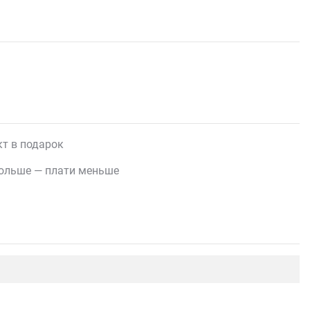
т в подарок
ольше — плати меньше