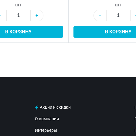
шт
шт
−
+
−
В КОРЗИНУ
В КОРЗИНУ
Акции и скидки
О компании
Интерьеры