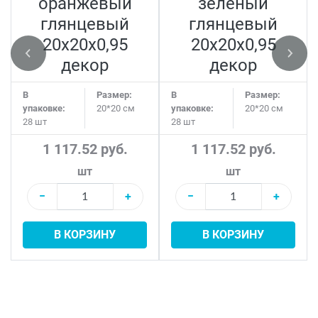
оранжевый
зелёный
глянцевый
глянцевый
20x20x0,95
20x20x0,95
декор
декор
В
Размер:
В
Размер:
упаковке:
20*20 см
упаковке:
20*20 см
28 шт
28 шт
1 117.52 руб.
1 117.52 руб.
шт
шт
−
+
−
+
В КОРЗИНУ
В КОРЗИНУ