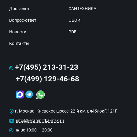
Доставка
САНТЕХНИКА
Вопрос-ответ
ОБОИ
Новости
PDF
Контакты
+7(495) 213-31-23
+7(499) 129-46-68
г. Москва, Киевское шоссе, 22-й км, вл4блокГ, 121Г
info@keramplitka-msk.ru
пн-вс 10:00 — 20:00