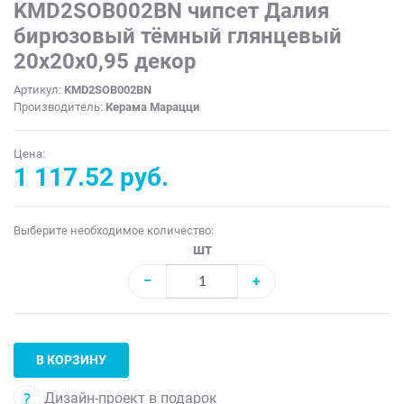
KMD2SOB002BN чипсет Далия
бирюзовый тёмный глянцевый
20x20x0,95 декор
Артикул:
KMD2SOB002BN
Производитель:
Керама Марацци
Цена:
1 117.52 руб.
Выберите необходимое количество:
шт
−
+
В КОРЗИНУ
Дизайн-проект в подарок