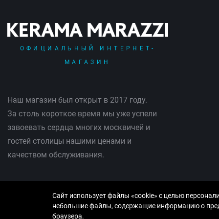
ОФИЦИАЛЬНЫЙ ИНТЕРНЕТ-
МАГАЗИН
Наш магазин был открыт в 2017 году.
За столь короткое время мы уже успели
завоевать сердца многих москвичей и
гостей столицы нашими ценами и
качеством обслуживания.
Сайт использует файлы «cookie» с целью персонал
небольшие файлы, содержащие информацию о преды
© Copyright 2013-2026 KERAMA MARAZZI, ООО «Рутайл»
браузера.