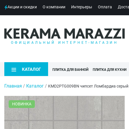
Акции и скидки
О компании
Интерьеры
Оплата
Дост
ОФИЦИАЛЬНЫЙ ИНТЕРНЕТ-МАГАЗИН
КАТАЛОГ
ПЛИТКА ДЛЯ ВАННОЙ
ПЛИТКА ДЛЯ КУХНИ
Главная
/
Каталог
/
KMD2PTG009BN чипсет Ломбардиа серый
НОВИНКА