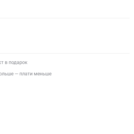
т в подарок
ольше — плати меньше