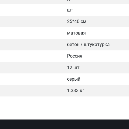
шт
25*40 см
матовая
бетон / штукатурка
Россия
12 шт.
серый
1.333 кг