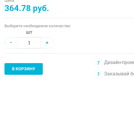
Цена:
364.78 руб.
Выберите необходимое количество:
шт
−
+
Дизайн-проек
В КОРЗИНУ
Заказывай б