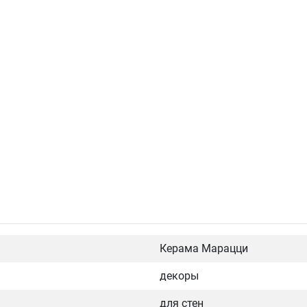
Керама Марацци
декоры
для стен