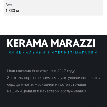
Вес
1.333 кг
ОФИЦИАЛЬНЫЙ ИНТЕРНЕТ-МАГАЗИН
Наш магазин был открыт в 2017 году.
За столь короткое время мы уже успели завоевать
сердца многих москвичей и гостей столицы
нашими ценами и качеством обслуживания.