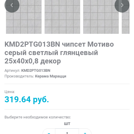
KMD2PTG013BN чипсет Мотиво
серый светлый глянцевый
25x40x0,8 декор
Артикул:
KMD2PTG013BN
Производитель:
Керама Марацци
Цена:
319.64 руб.
Выберите необходимое количество:
шт
−
+