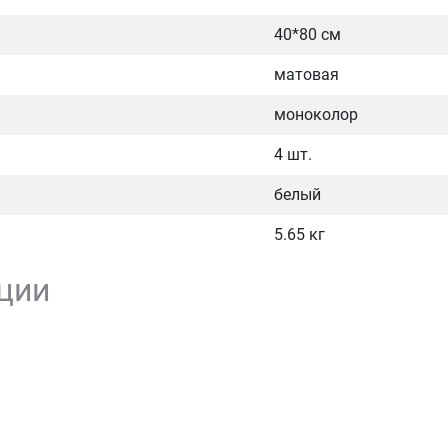
40*80 см
матовая
моноколор
4 шт.
белый
5.65 кг
ции