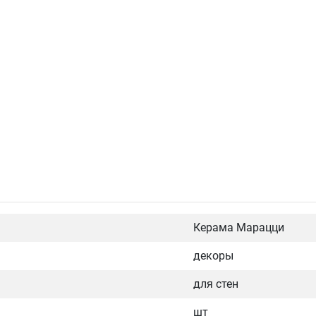
Керама Марацци
декоры
для стен
шт