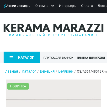
Акции и скидки
О компании
Интерьеры
Оплата
Дост
ОФИЦИАЛЬНЫЙ ИНТЕРНЕТ-МАГАЗИН
КАТАЛОГ
ПЛИТКА ДЛЯ ВАННОЙ
ПЛИТКА ДЛЯ КУХНИ
Главная
/
Каталог
/
Венеция
/
Беллони
/
OS/A361/48018R ч
НОВИНКА