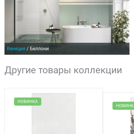
Венеция
/
Беллони
Другие товары коллекции
НОВИНКА
НОВИНК