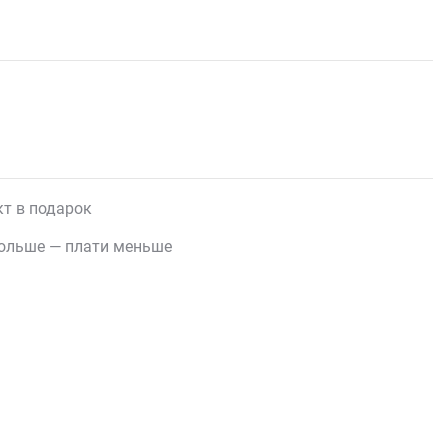
т в подарок
ольше — плати меньше