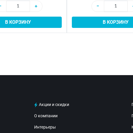
−
+
−
В КОРЗИНУ
В КОРЗИНУ
Акции и скидки
О компании
Интерьеры