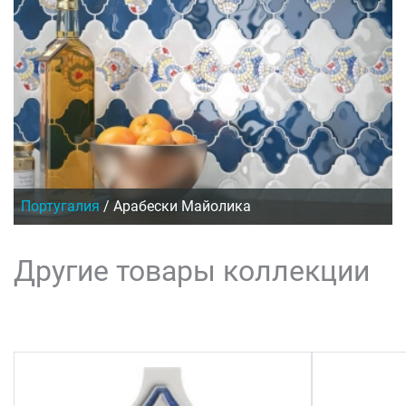
Португалия
/
Арабески Майолика
Другие товары коллекции