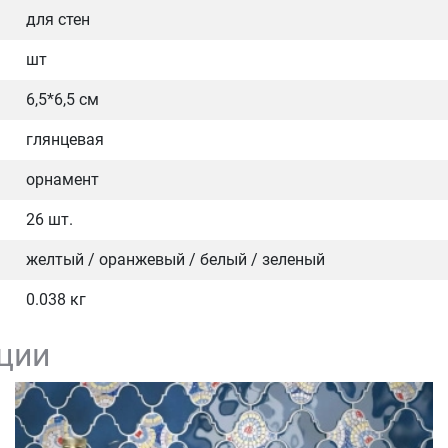
для стен
шт
6,5*6,5 см
глянцевая
орнамент
26 шт.
желтый / оранжевый / белый / зеленый
0.038 кг
ции