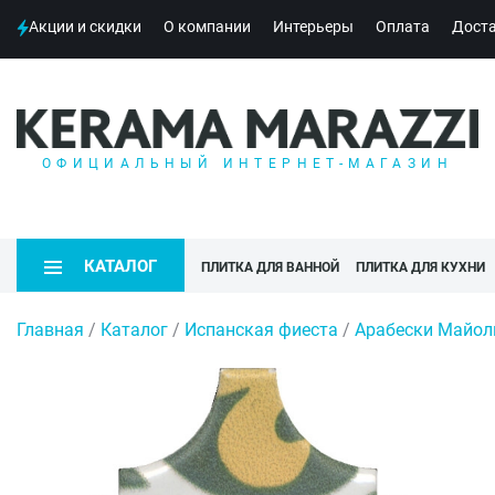
Акции и скидки
О компании
Интерьеры
Оплата
Дост
ОФИЦИАЛЬНЫЙ ИНТЕРНЕТ-МАГАЗИН
КАТАЛОГ
ПЛИТКА ДЛЯ ВАННОЙ
ПЛИТКА ДЛЯ КУХНИ
Главная
/
Каталог
/
Испанская фиеста
/
Арабески Майо