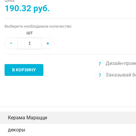
Цена:
190.32 руб.
Выберите необходимое количество:
шт
−
+
Дизайн-проек
В КОРЗИНУ
Заказывай б
Керама Марацци
декоры