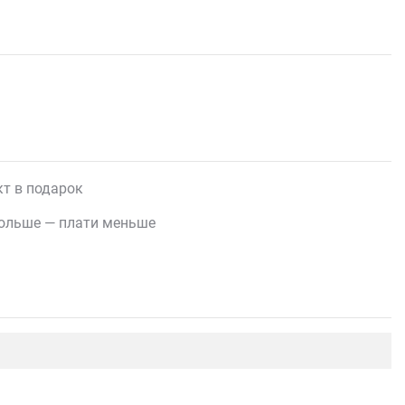
т в подарок
ольше — плати меньше