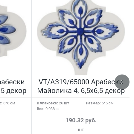
рабески
VT/A319/65000 Арабески
,5 декор
Майолика 4, 6,5х6,5 декор
р:
6*6 см
В упаковке:
26 шт
Размер:
6*6 см
Вес:
0.038 кг
190.32 руб.
шт