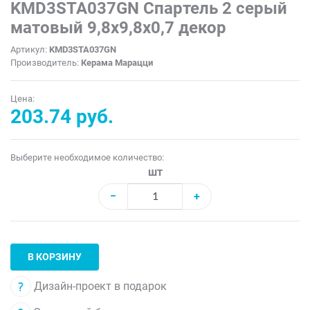
KMD3STA037GN Спартель 2 серый
матовый 9,8x9,8x0,7 декор
Артикул:
KMD3STA037GN
Производитель:
Керама Марацци
Цена:
203.74 руб.
Выберите необходимое количество:
шт
−
+
В КОРЗИНУ
Дизайн-проект в подарок