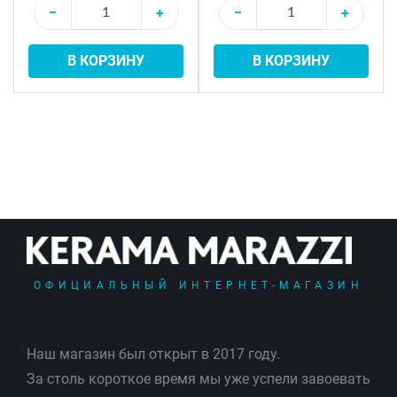
−
+
−
+
В КОРЗИНУ
В КОРЗИНУ
ОФИЦИАЛЬНЫЙ ИНТЕРНЕТ-МАГАЗИН
Наш магазин был открыт в 2017 году.
За столь короткое время мы уже успели завоевать