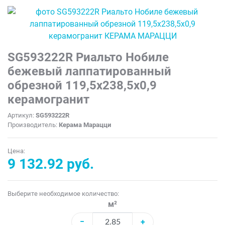
SG593222R Риальто Нобиле
бежевый лаппатированный
обрезной 119,5x238,5x0,9
керамогранит
Артикул:
SG593222R
Производитель:
Керама Марацци
Цена:
9 132.92 руб.
Выберите необходимое количество:
м²
−
+