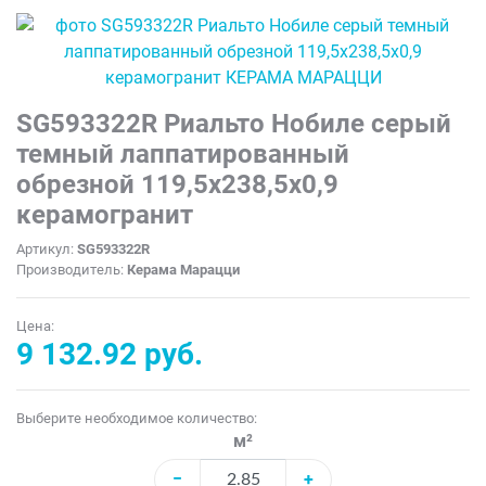
SG593322R Риальто Нобиле серый
темный лаппатированный
обрезной 119,5x238,5x0,9
керамогранит
Артикул:
SG593322R
Производитель:
Керама Марацци
Цена:
9 132.92 руб.
Выберите необходимое количество:
м²
−
+