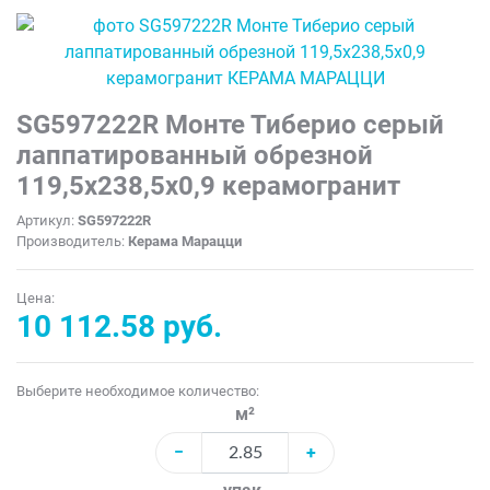
SG597222R Монте Тиберио серый
лаппатированный обрезной
119,5x238,5x0,9 керамогранит
Артикул:
SG597222R
Производитель:
Керама Марацци
Цена:
10 112.58 руб.
Выберите необходимое количество:
м²
−
+