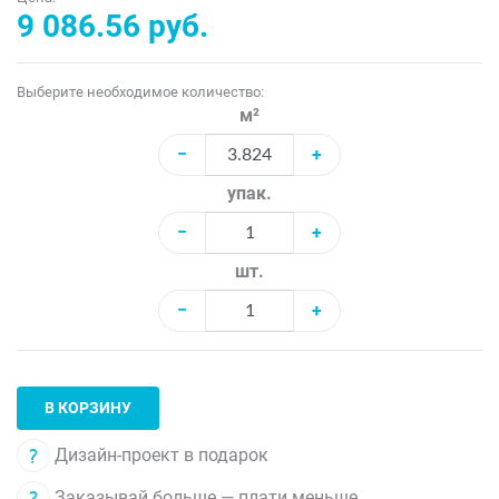
9 086.56 руб.
Выберите необходимое количество:
м²
−
+
упак.
−
+
шт.
−
+
В КОРЗИНУ
Дизайн-проект в подарок
Заказывай больше — плати меньше