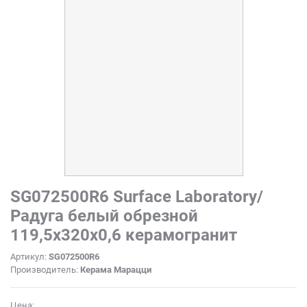
SG072500R6 Surface Laboratory/
Радуга белый обрезной
119,5x320х0,6 керамогранит
Артикул:
SG072500R6
Производитель:
Керама Марацци
Цена: