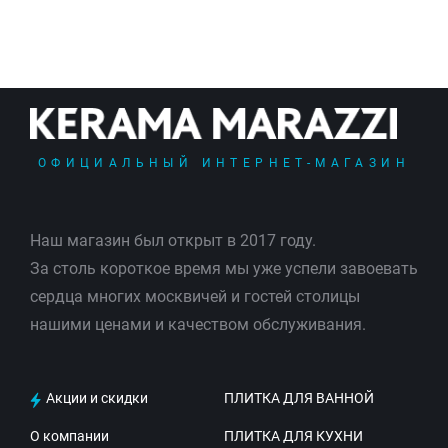
ОФИЦИАЛЬНЫЙ ИНТЕРНЕТ-МАГАЗИН
Наш магазин был открыт в 2017 году.
За столь короткое время мы уже успели завоевать
сердца многих москвичей и гостей столицы
нашими ценами и качеством обслуживания.
Акции и скидки
ПЛИТКА ДЛЯ ВАННОЙ
О компании
ПЛИТКА ДЛЯ КУХНИ