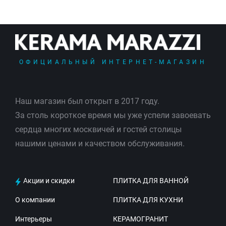
ОФИЦИАЛЬНЫЙ ИНТЕРНЕТ-МАГАЗИН
Наш магазин был открыт в 2017 году.
За столь короткое время мы уже успели завоевать
сердца многих москвичей и гостей столицы
нашими ценами и качеством обслуживания.
Акции и скидки
ПЛИТКА ДЛЯ ВАННОЙ
О компании
ПЛИТКА ДЛЯ КУХНИ
Интерьеры
КЕРАМОГРАНИТ