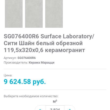
SG076400R6 Surface Laboratory/
Сити Шайн белый обрезной
119,5x320x0,6 керамогранит
Артикул:
SG076400R6
Производитель:
Керама Марацци
Цена:
9 624.58 руб.
Выберите необходимое количество:
м²
−
+