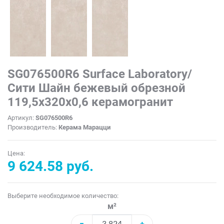
SG076500R6 Surface Laboratory/
Сити Шайн бежевый обрезной
119,5x320x0,6 керамогранит
Артикул:
SG076500R6
Производитель:
Керама Марацци
Цена:
9 624.58 руб.
Выберите необходимое количество:
м²
−
+