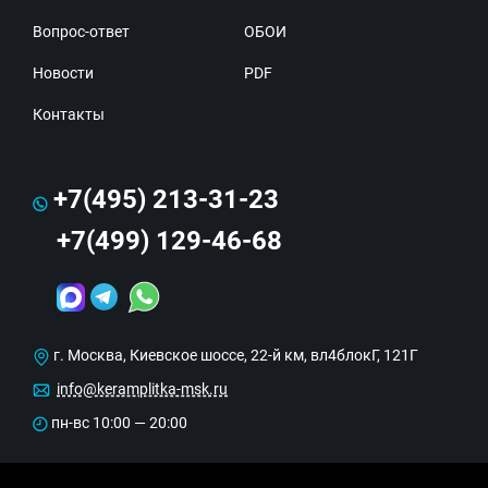
Вопрос-ответ
ОБОИ
Новости
PDF
Контакты
+7(495) 213-31-23
+7(499) 129-46-68
г. Москва, Киевское шоссе, 22-й км, вл4блокГ, 121Г
info@keramplitka-msk.ru
пн-вс 10:00 — 20:00