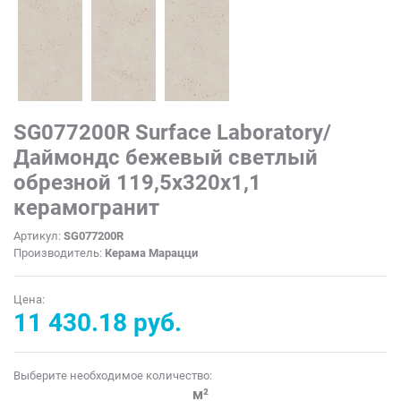
SG077200R Surface Laboratory/
Даймондс бежевый светлый
обрезной 119,5x320x1,1
керамогранит
Артикул:
SG077200R
Производитель:
Керама Марацци
Цена:
11 430.18 руб.
Выберите необходимое количество:
м²