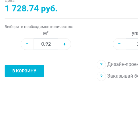
Цена:
1 728.74 руб.
Выберите необходимое количество:
м²
уп
−
+
−
Дизайн-проек
В КОРЗИНУ
Заказывай б