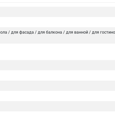
 пола / для фасада / для балкона / для ванной / для гостин