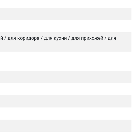
ой / для коридора / для кухни / для прихожей / для