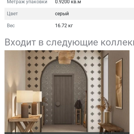
Метраж упаковки
0.9200 кв.м
Цвет
серый
Вес
16.72 кг
Входит в следующие коллек