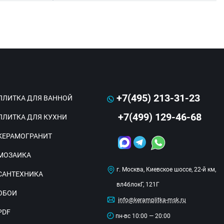
+7(495) 213-31-23
ПЛИТКА ДЛЯ ВАННОЙ
+7(499) 129-46-68
ПЛИТКА ДЛЯ КУХНИ
КЕРАМОГРАНИТ
МОЗАИКА
г. Москва, Киевское шоссе, 22-й км,
САНТЕХНИКА
вл4блокГ, 121Г
ОБОИ
info@keramplitka-msk.ru
PDF
пн-вс 10:00 — 20:00