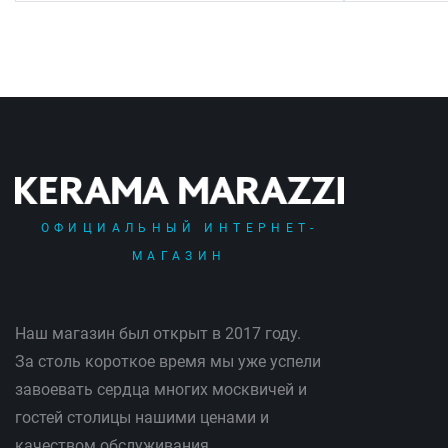
ОФИЦИАЛЬНЫЙ ИНТЕРНЕТ-
МАГАЗИН
Наш магазин был открыт в 2017 году.
За столь короткое время мы уже успели
завоевать сердца многих москвичей и
гостей столицы нашими ценами и
качеством обслуживания.