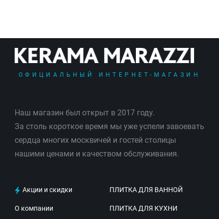
ОФИЦИАЛЬНЫЙ ИНТЕРНЕТ-МАГАЗИН
Наш магазин был открыт в 2017 году.
За столь короткое время мы уже успели завоевать
сердца многих москвичей и гостей столицы
нашими ценами и качеством обслуживания.
Акции и скидки
ПЛИТКА ДЛЯ ВАННОЙ
О компании
ПЛИТКА ДЛЯ КУХНИ