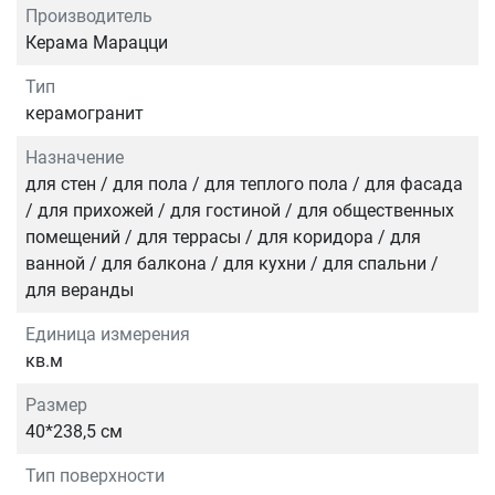
Производитель
Керама Марацци
Тип
керамогранит
Назначение
для стен / для пола / для теплого пола / для фасада
/ для прихожей / для гостиной / для общественных
помещений / для террасы / для коридора / для
ванной / для балкона / для кухни / для спальни /
для веранды
Единица измерения
кв.м
Размер
40*238,5 см
Тип поверхности