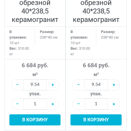
обрезной
обрезной
40*238,5
40*238,5
керамогранит
керамогранит
В
Размер:
В
Размер:
упаковке:
238*40 см
упаковке:
238*40 см
10 шт
10 шт
Вес:
310.00
Вес:
310.00
кг
кг
6 684 руб.
6 684 руб.
м²
м²
−
+
−
+
упак.
упак.
−
+
−
+
В КОРЗИНУ
В КОРЗИНУ