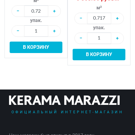
м²
м²
−
+
−
+
упак.
упак.
−
+
−
+
В КОРЗИНУ
В КОРЗИНУ
ОФИЦИАЛЬНЫЙ ИНТЕРНЕТ-МАГАЗИН