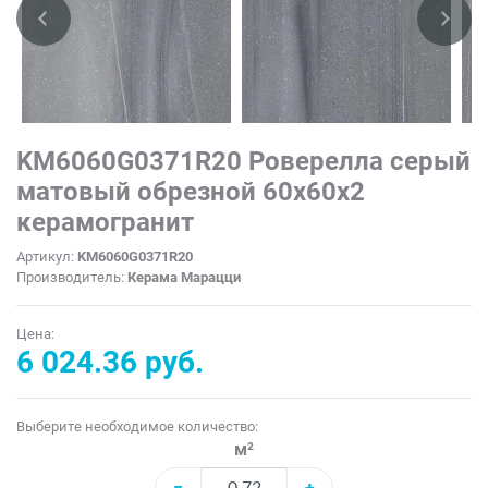
KM6060G0371R20 Роверелла серый
матовый обрезной 60x60x2
керамогранит
Артикул:
KM6060G0371R20
Производитель:
Керама Марацци
Цена:
6 024.36 руб.
Выберите необходимое количество:
м²
−
+