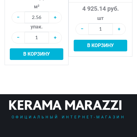
м²
4 925.14 руб.
−
+
шт
упак.
−
+
−
+
В КОРЗИНУ
В КОРЗИНУ
ОФИЦИАЛЬНЫЙ ИНТЕРНЕТ-МАГАЗИН