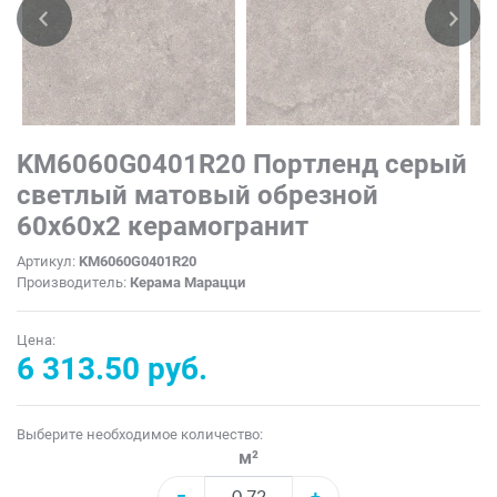
KM6060G0401R20 Портленд серый
светлый матовый обрезной
60x60x2 керамогранит
Артикул:
KM6060G0401R20
Производитель:
Керама Марацци
Цена:
6 313.50 руб.
Выберите необходимое количество:
м²
−
+